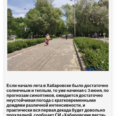
Если начало лета в Хабаровске было достаточно
солнечным и теплым, то уже начиная с 3 июня, по
прогнозам синоптиков, ожидается достаточно
неустойчивая погода с кратковременными
дождями различной интенсивности, и
практически вся первая декада будет довольно
прохладной, сообщает СИ «Хабаровские вести».