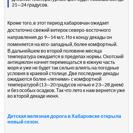
21—24 градусов.
Кроме того, в этот период хабаровчан ожидает
достаточно свежий ветерок северо-восточного
направления до 9—14 м/с. Но к концу декады он
поменяется на юго-западный, более комфортный.
В дальнейшем во второй половине месяца
температура ожидается в пределах нормы. Охотский
антициклон начнет перемещаться в южную часть
моря и уже не будет так сильно влиять на погодные
условия в краевой столице. Две последние декады
ожидаются более «летними» с комфортной
температурой (13—20 градусов ночью и 23—28 днем)
и без особых осадков. Так что лето к нам вернется уже
во второй декаде июня.
Детская железная дорога в Хабаровске открыла
новый сезон.