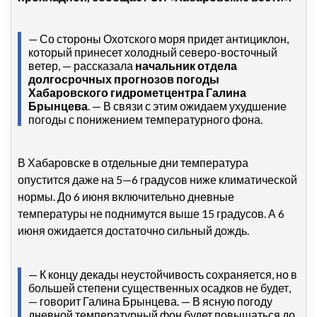
— Со стороны Охотского моря придет антициклон,
который принесет холодный северо-восточный
ветер, — рассказала
начальник отдела
долгосрочных прогнозов погоды
Хабаровского гидрометцентра Галина
Брынцева
. — В связи с этим ожидаем ухудшение
погоды с понижением температурного фона.
В Хабаровске в отдельные дни температура
опустится даже на 5—6 градусов ниже климатической
нормы. До 6 июня включительно дневные
температуры не поднимутся выше 15 градусов. А 6
июня ожидается достаточно сильный дождь.
— К концу декады неустойчивость сохраняется, но в
большей степени существенных осадков не будет,
— говорит Галина Брынцева. — В ясную погоду
дневной температурный фон будет повышаться до