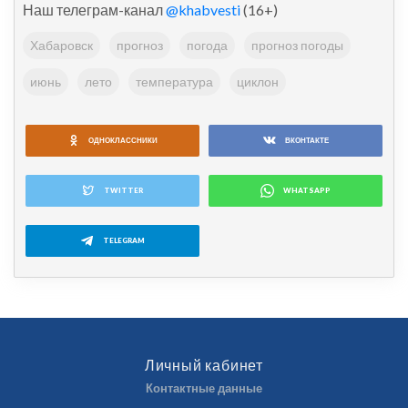
Наш телеграм-канал
@khabvesti
(16+)
Хабаровск
прогноз
погода
прогноз погоды
июнь
лето
температура
циклон
ОДНОКЛАССНИКИ
ВКОНТАКТЕ
TWITTER
WHATSAPP
TELEGRAM
Личный кабинет
Контактные данные