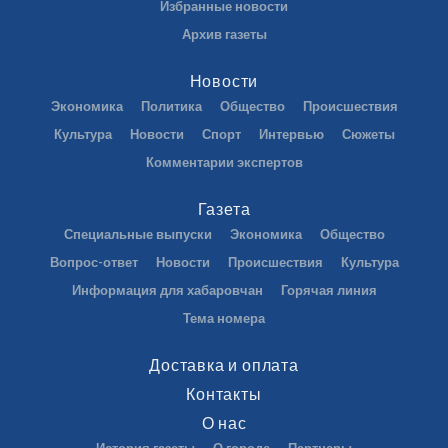
Избранные новости
Архив газеты
Новости
Экономика
Политика
Общество
Происшествия
Культура
Новости
Спорт
Интервью
Сюжеты
Комментарии экспертов
Газета
Специальные выпуски
Экономика
Общество
Вопрос-ответ
Новости
Происшествия
Культура
Информация для хабаровчан
Горячая линия
Тема номера
Доставка и оплата
Контакты
О нас
История газеты
О городе
Партнеры