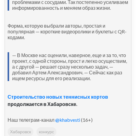
проблемами с сосудами. Так постепенно усиливаем
информированность и меняем образ жизни.
Форма, которую выбрали авторы, простая и
популярная — короткие видеоролики и буклеты с QR-
кодами.
— В Москве нас оценили, наверное, еще и за то, что
проект, с одной стороны, прост и легко осуществим,
а с другой — решает сразу несколько задач, —
добавил Артем Александрович. — Сейчас как раз
ищем ресурсы для его реализации.
Строительство новых теннисных кортов
продолжается в Хабаровске.
Наш телеграм-канал
@khabvesti
(16+)
Хабаровск
конкурс