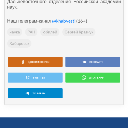
Дальневосточного отделения Российской академии
наук.
Наш телеграм-канал
@khabvesti
(16+)
наука
РАН
юбилей
Сергей Кравчук
Хабаровск
ОДНОКЛАССНИКИ
ВКОНТАКТЕ
TWITTER
WHATSAPP
TELEGRAM