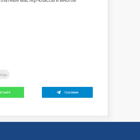
ощь
ATSAPP
TELEGRAM