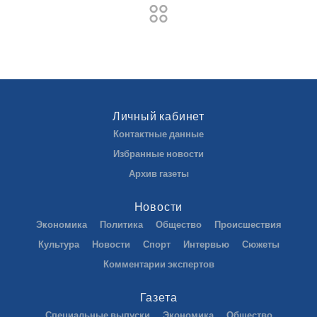
Личный кабинет
Контактные данные
Избранные новости
Архив газеты
Новости
Экономика
Политика
Общество
Происшествия
Культура
Новости
Спорт
Интервью
Сюжеты
Комментарии экспертов
Газета
Специальные выпуски
Экономика
Общество