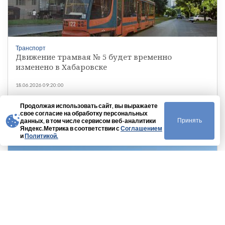
Транспорт
Движение трамвая № 5 будет временно
изменено в Хабаровске
18.06.2026 09:20:00
Продолжая использовать сайт, вы выражаете
свое согласие на обработку персональных
Принять
данных, в том числе сервисом веб-аналитики
Яндекс.Метрика в соответствии с
Соглашением
и
Политикой.
Транспорт
Двенадцать новых автобусов выйдут на дороги