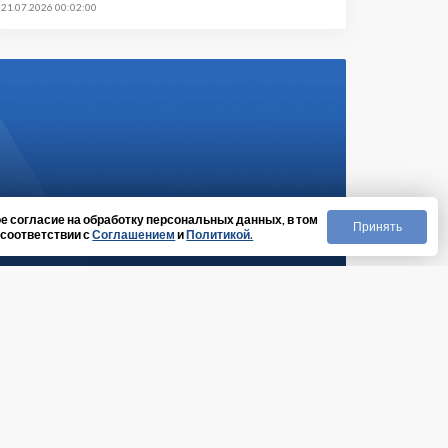
21.07.2026 00:02:00
е согласие на обработку персональных данных, в том
Принять
 соответствии с
Соглашением
и
Политикой.
роши