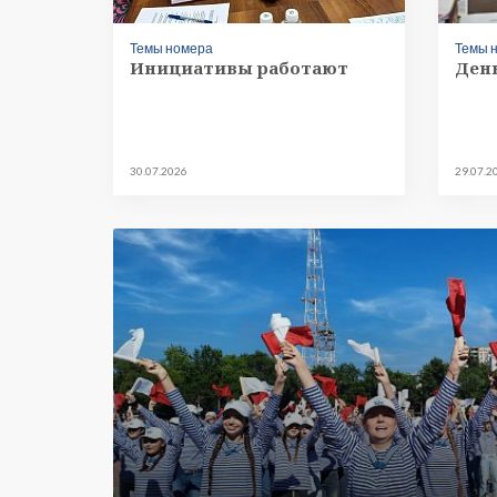
Темы номера
Темы 
Инициативы работают
День
30.07.2026
29.07.2