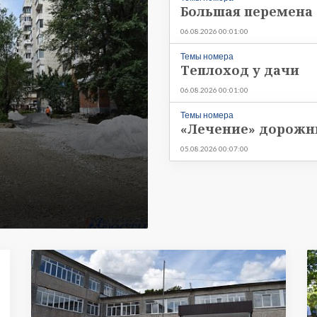
ера
Большая перемена
06.08.2026 00:01:00
Темы номера
Теплоход у дачи
06.08.2026 00:01:00
Темы номера
«Лечение» дорожн
05.08.2026 00:07:00