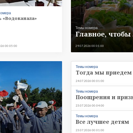
номера
 «Водоканала»
Темы номера
Главное, чтобы
026 00:05:00
29.07.2026 00:01:00
Темы номера
Тогда мы приедем 
24.07.2026 00:01:00
Темы номера
Поощрения и приз
23.07.2026 00:04:00
Темы номера
Все лучшее детям
23.07.2026 00:01:00