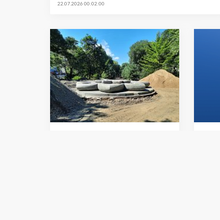
22.07.2026 00:02:00
Темы номера
Темы 
По бульварам новым
Люб
21.07.2026 00:01:00
16.07.2