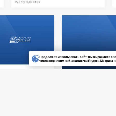
22.07.2026 00:01:00
Продолжая использовать сайт, вы выражаете сво
числе сервисом веб-аналитики Яндекс.Метрика в
номера
овь длиною в жизнь
Темы номера
Все работы хо
026 00:04:00
16.07.2026 00:02:00