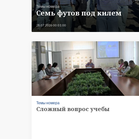
Темы номера
Семь футов под килем
28.07.2026 00:01:00
Темы номера
Сложный вопрос учебы