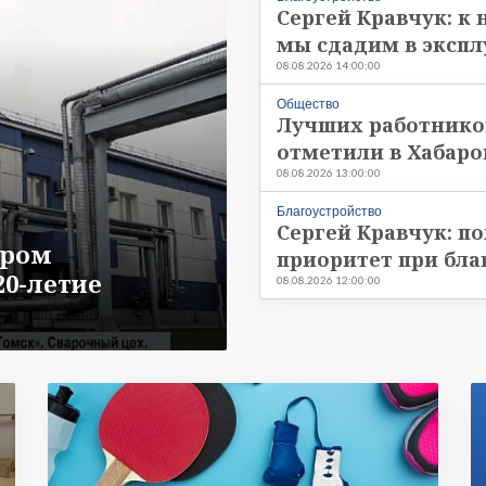
ера
Сергей Кравчук: к 
мы сдадим в эксп
08.08.2026 14:00:00
Общество
Лучших работнико
отметили в Хабаро
08.08.2026 13:00:00
Благоустройство
Сергей Кравчук: п
пром
приоритет при бла
20-летие
08.08.2026 12:00:00