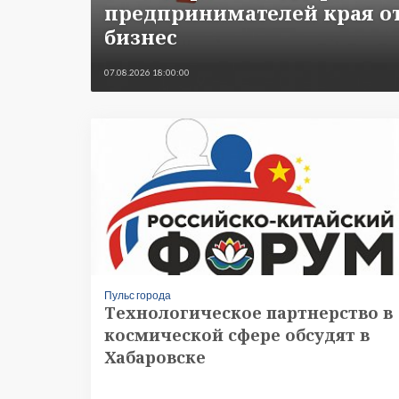
предпринимателей края о
бизнес
07.08.2026 18:00:00
Пульс города
Технологическое партнерство в
космической сфере обсудят в
Хабаровске