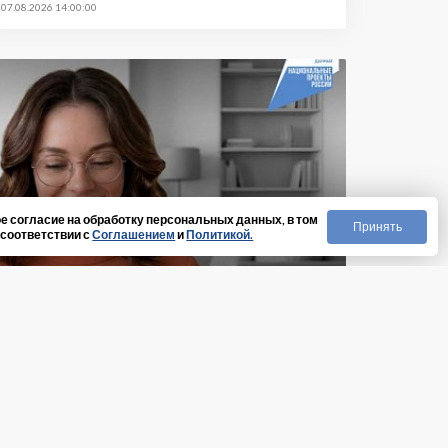
07.08.2026 14:00:00
е согласие на обработку персональных данных, в том
Принять
 соответствии с
Соглашением
и
Политикой.
ители края теперь
ть лекарства по