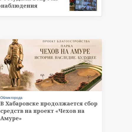
онаблюдения
Облик города
В Хабаровске продолжается сбор
средств на проект «Чехов на
Амуре»