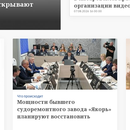
ткрывают
организации виде
07.08.2026 16:00:00
Что происходит
Мощности бывшего
судоремонтного завода «Якорь»
планируют восстановить