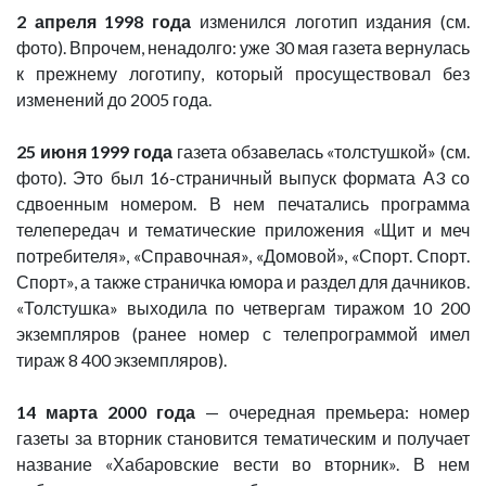
2 апреля 1998 года
изменился логотип издания (см.
фото). Впрочем, ненадолго: уже 30 мая газета вернулась
к прежнему логотипу, который просуществовал без
изменений до 2005 года.
25 июня 1999 года
газета обзавелась «толстушкой» (см.
фото). Это был 16-страничный выпуск формата А3 со
сдвоенным номером. В нем печатались программа
телепередач и тематические приложения «Щит и меч
потребителя», «Справочная», «Домовой», «Спорт. Спорт.
Спорт», а также страничка юмора и раздел для дачников.
«Толстушка» выходила по четвергам тиражом 10 200
экземпляров (ранее номер с телепрограммой имел
тираж 8 400 экземпляров).
14 марта 2000 года
— очередная премьера: номер
газеты за вторник становится тематическим и получает
название «Хабаровские вести во вторник». В нем