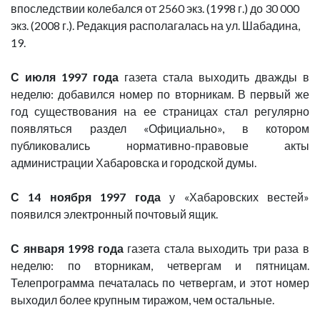
впоследствии колебался от 2560 экз. (1998 г.) до 30 000
экз. (2008 г.). Редакция располагалась на ул. Шабадина,
19.
С июля 1997 года
газета стала выходить дважды в
неделю: добавился номер по вторникам. В первый же
год существования на ее страницах стал регулярно
появляться раздел «Официально», в котором
публиковались нормативно-правовые акты
администрации Хабаровска и городской думы.
С 14 ноября 1997
года
у «Хабаровских вестей»
появился электронный почтовый ящик.
С января 1998 года
газета стала выходить три раза в
неделю: по вторникам, четвергам и пятницам.
Телепрограмма печаталась по четвергам, и этот номер
выходил более крупным тиражом, чем остальные.