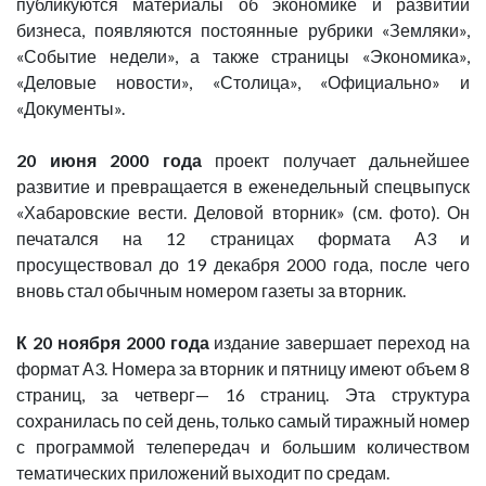
публикуются материалы об экономике и развитии
бизнеса, появляются постоянные рубрики «Земляки»,
«Событие недели», а также страницы «Экономика»,
«Деловые новости», «Столица», «Официально» и
«Документы».
20 июня 2000 года
проект получает дальнейшее
развитие и превращается в еженедельный спецвыпуск
«Хабаровские вести. Деловой вторник» (см. фото). Он
печатался на 12 страницах формата А3 и
просуществовал до 19 декабря 2000 года, после чего
вновь стал обычным номером газеты за вторник.
К 20 ноября 2000 года
издание завершает переход на
формат А3. Номера за вторник и пятницу имеют объем 8
страниц, за четверг— 16 страниц. Эта структура
сохранилась по сей день, только самый тиражный номер
с программой телепередач и большим количеством
тематических приложений выходит по средам.