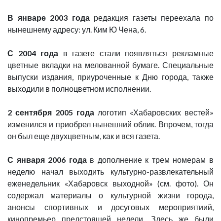
В январе 2003 года
редакция газеты переехала по
нынешнему адресу: ул. Ким Ю Чена, 6.
С 2004 года
в газете стали появляться рекламные
цветные вкладки на мелованной бумаге. Специальные
выпуски издания, приуроченные к Дню города, также
выходили в полноцветном исполнении.
2 сентября 2005 года
логотип «Хабаровских вестей»
изменился и приобрел нынешний облик. Впрочем, тогда
он был еще двухцветным, как и вся газета.
С января 2006 года
в дополнение к трем номерам в
неделю начал выходить культурно-развлекательный
еженедельник «Хабаровск выходной» (см. фото). Он
содержал материалы о культурной жизни города,
анонсы спортивных и досуговых мероприятиий,
кинопремьер предстоящей недели. Здесь же были