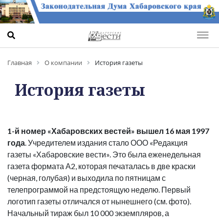
Главная
О компании
История газеты
История газеты
1-й номер «Хабаровских вестей» вышел 16 мая 1997
года
. Учредителем издания стало ООО «Редакция
газеты «Хабаровские вести». Это была еженедельная
газета формата А2, которая печаталась в две краски
(черная, голубая) и выходила по пятницам с
телепрограммой на предстоящую неделю. Первый
логотип газеты отличался от нынешнего (см. фото).
Начальный тираж был 10 000 экземпляров, а