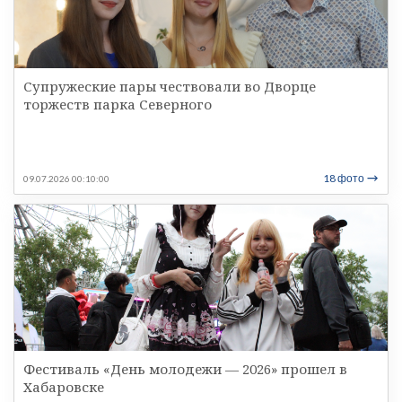
Супружеские пары чествовали во Дворце
торжеств парка Северного
18 фото
09.07.2026 00:10:00
Фестиваль «День молодежи — 2026» прошел в
Хабаровске