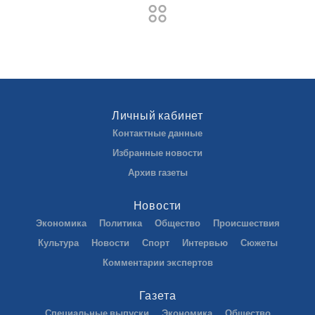
Личный кабинет
Контактные данные
Избранные новости
Архив газеты
Новости
Экономика
Политика
Общество
Происшествия
Культура
Новости
Спорт
Интервью
Сюжеты
Комментарии экспертов
Газета
Специальные выпуски
Экономика
Общество