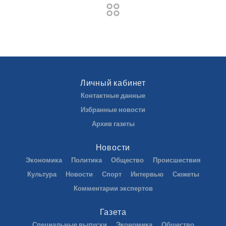
Личный кабинет
Контактные данные
Избранные новости
Архив газеты
Новости
Экономика
Политика
Общество
Происшествия
Культура
Новости
Спорт
Интервью
Сюжеты
Комментарии экспертов
Газета
Специальные выпуски
Экономика
Общество