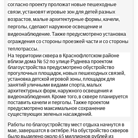
согласно проекту проложат новые пешеходные
связи, установят игровые зон для детей разных
возрастов, малые архитектурные формы, качели,
перголы, сделают наружное освещение и
видеонаблюдение. Также предусмотрено установка
ограждения со стороны проезжей части и со стороны
теплотрассы.
На территории сквера в Краснофлотском районе
вблизи дома № 52 по улице Руднева проектом
благоустройства предусмотрено обустройство
прогулочных площадок, новых пешеходных связей,
установка детской игровой зоны, площадок для
занятий уличными видами спорта, малых
архитектурных форм, наружного освещения и
видеонаблюдения. Кроме того, в сквере планируется
поставить качели и перголы. Также проектом
предусмотрено максимальное сохранение
существующих зеленых насаждений.
Работы по благоустройству мест отдыха начнутся в
мае, завершатся в октябре. На обустройство скверов
было выделено около 65 миллионов рублей из