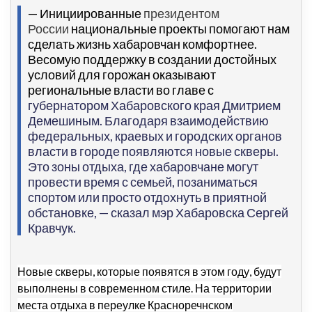
—
Инициированные
президентом
России
национальные проекты помогают нам
сделать жизнь хабаровчан комфортнее.
Весомую поддержку в создании достойных
условий для горожан оказывают
региональные власти во главе с
губернатором Хабаровского края Дмитрием
Демешиным. Благодаря взаимодействию
федеральных, краевых и городских органов
власти в городе появляются новые скверы.
Это зоны отдыха, где хабаровчане могут
провести время с семьей, позаниматься
спортом или просто отдохнуть в приятной
обстановке, — сказал мэр Хабаровска Сергей
Кравчук.
Новые скверы, которые появятся в этом году, будут
выполнены в современном стиле. На территории
места отдыха в переулке Красноречнском