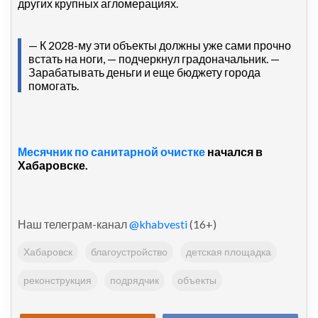
других крупных агломерациях.
— К 2028-му эти объекты должны уже сами прочно
встать на ноги, — подчеркнул градоначальник. —
Зарабатывать деньги и еще бюджету города
помогать.
Месячник по санитарной очистке
начался в
Хабаровске.
Наш телеграм-канал
@khabvesti
(16+)
Хабаровск
благоустройство
детская площадка
реконструкция
подрядчик
объекты