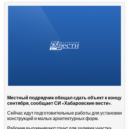
Местный подрядчик обещал сдать объект к концу
сентября, сообщает СИ «Хабаровские вести».
Сейчас идут подготовительные работы для установки
конструкций и малых архитектурных форм.
Рабочие выравнивают грунт для заливки участка