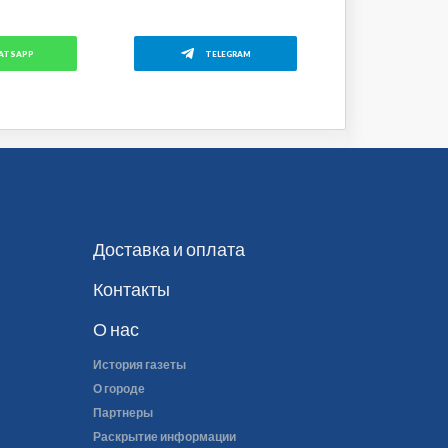
ATSAPP
TELEGRAM
Доставка и оплата
Контакты
О нас
История газеты
О городе
Партнеры
Раскрытие информации