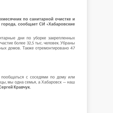
хмесячник по санитарной очистке и
х города, сообщает СИ «Хабаровские
итарные дни по уборке закрепленных
частие более 32,5 тыс. человек. Убраны
рных домов. Также отремонтировано 47
б пообщаться с соседями по дому или
ицы, мы одна семья, а Хабаровск — наш
Сергей Кравчук.