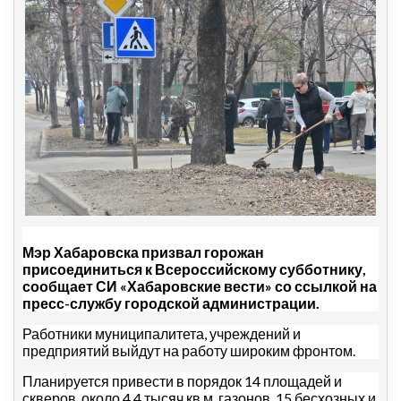
Мэр Хабаровска призвал горожан
присоединиться к Всероссийскому субботнику,
сообщает СИ «Хабаровские вести» со ссылкой на
пресс-службу городской администрации.
Работники муниципалитета, учреждений и
предприятий выйдут на работу широким фронтом.
Планируется привести в порядок 14 площадей и
скверов, около 4,4 тысяч кв.м. газонов, 15 бесхозных и