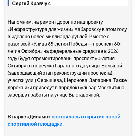
Сергей Кравчук.
Напомним, на ремонт дорог по нацпроекту
«Инфраструктура для жизни» Хабаровску в этом году
выделено более миллиарда рублей. Вместе с
развязкой «Улица 65-летия Победы
—
проспект 60-
летия Октября» на федеральные средства в 2026
году будут отремонтированы проспект 60-летия
Октября от переулка Гаражного до улицы Большой
(завершающий этап реконструкции проспекта),
участки улиц Серышева, Шеронова, Запарина. Также
дорожники приведут в порядок бульвар Москвитина,
завершат работы на улице Выставочной.
В парке «Динамо»
состоялось открытие новой
спортивной площадки.