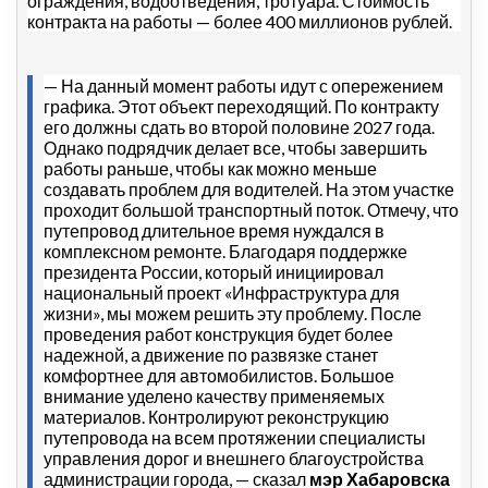
ограждения, водоотведения, тротуара. Стоимость
контракта на работы — более 400 миллионов рублей.
— На данный момент работы идут с опережением
графика. Этот объект переходящий. По контракту
его должны сдать во второй половине 2027 года.
Однако подрядчик делает все, чтобы завершить
работы раньше, чтобы как можно меньше
создавать проблем для водителей. На этом участке
проходит большой транспортный поток. Отмечу, что
путепровод длительное время нуждался в
комплексном ремонте. Благодаря поддержке
президента России, который инициировал
национальный проект «Инфраструктура для
жизни», мы можем решить эту проблему. После
проведения работ конструкция будет более
надежной, а движение по развязке станет
комфортнее для автомобилистов. Большое
внимание уделено качеству применяемых
материалов. Контролируют реконструкцию
путепровода на всем протяжении специалисты
управления дорог и внешнего благоустройства
администрации города, — сказал
мэр Хабаровска