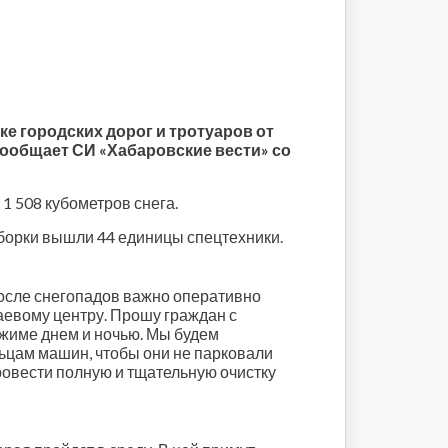
 городских дорог и тротуаров от
ообщает СИ «Хабаровские вести» со
1 508 кубометров снега.
борки вышли 44 единицы спецтехники.
после снегопадов важно оперативно
аевому центру. Прошу граждан с
ежиме днем и ночью. Мы будем
льцам машин, чтобы они не парковали
провести полную и тщательную очистку