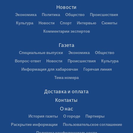
Новости
Экономика
Политика
Общество
Происшествия
Культура
Новости
Спорт
Интервью
Сюжеты
Комментарии экспертов
Газета
Специальные выпуски
Экономика
Общество
Вопрос-ответ
Новости
Происшествия
Культура
Информация для хабаровчан
Горячая линия
Тема номера
Доставка и оплата
Контакты
О нас
История газеты
О городе
Партнеры
Раскрытие информации
Пользовательское соглашение
Политика конфиденциальности