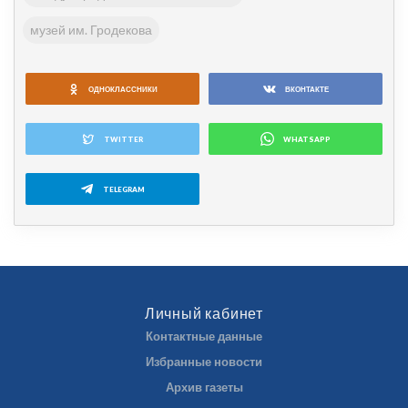
музей им. Гродекова
ОДНОКЛАССНИКИ
ВКОНТАКТЕ
TWITTER
WHATSAPP
TELEGRAM
Личный кабинет
Контактные данные
Избранные новости
Архив газеты