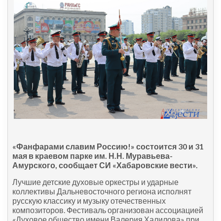
«Фанфарами славим Россию!»
состоится 30 и 31
мая в краевом парке им. Н.Н. Муравьева-
Амурского, сообщает СИ «Хабаровские вести».
Лучшие детские духовые оркестры и ударные
коллективы Дальневосточного региона исполнят
русскую классику и музыку отечественных
композиторов. Фестиваль организован ассоциацией
«Духовое общество имени Валерия Халилова» при