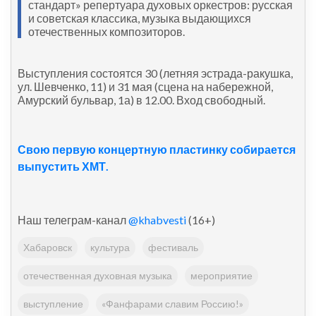
стандарт» репертуара духовых оркестров: русская
и советская классика, музыка выдающихся
отечественных композиторов.
Выступления состоятся 30 (летняя эстрада-ракушка,
ул. Шевченко, 11) и 31 мая (сцена на набережной,
Амурский бульвар, 1а) в 12.00. Вход свободный.
Свою первую концертную пластинку собирается
выпустить ХМТ.
Наш телеграм-канал
@khabvesti
(16+)
Хабаровск
культура
фестиваль
отечественная духовная музыка
мероприятие
выступление
«Фанфарами славим Россию!»