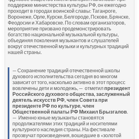
поддержке министерства культуры РФ, он ежегодно
проходит в городах воинской славы: Таганроге,
Воронеже, Орле, Курске, Белгороде, Пскове, Брянске,
Феодосии и Хабаровске. По словам организаторов,
мероприятие призвано продемонстрировать
богатство национальной музыкальной культуры,
объединяя поколения музыкантов и слушателей
вокруг отечественной музыки и культурных традиций
нашей страны.
— Сохранение традиций отечественной школы
духового исполнительства сегодня во многом
зависит от того, насколько активно в этот процесс
вовлечены дети и молодежь, — отметил
президент
Российского духового общества, заслуженный
деятель искусств РФ, член Совета при
президенте РФ по культуре, член
Общественной палаты РФ Михаил Брызгалов
.
— Именно юные музыканты становятся
продолжателями этих традиций и носителями
культурного наследия страны. На фестивале
прозвучат произведения, вошедшие в «золотой