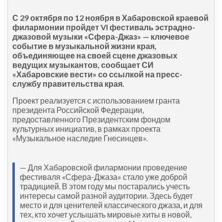
С 29 октября по 12 ноября в Хабаровской краевой
филармонии пройдет VI фестиваль эстрадно-
джазовой музыки «Сфера-Джаз» — ключевое
событие в музыкальной жизни края,
объединяющее на своей сцене джазовых
ведущих музыкантов, сообщает СИ
«Хабаровские вести» со ссылкой на пресс-
службу правительства края.
Проект реализуется с использованием гранта
президента Российской Федерации,
предоставленного Президентским фондом
культурных инициатив, в рамках проекта
«Музыкальное наследие Гнесинцев».
— Для Хабаровской филармонии проведение
фестиваля «Сфера-Джаза» стало уже доброй
традицией. В этом году мы постарались учесть
интересы самой разной аудитории. Здесь будет
место и для ценителей классического джаза, и для
тех, кто хочет услышать мировые хиты в новой,