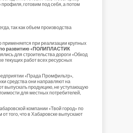
профиля, готовим под себя, а потом
да, так как объем производства
о применяется при реализации крупных
 по развитию «ПОЛИПЛАСТИК
лялись для строительства дороги «Обход
же текущих работ всех ресурсных
редприятии «Прада Промфильтр»,
ки средства они направляют на
яют выпускать продукцию, не уступающую
стоимости для местных потребителей,
хабаровской компании «Твой город» по
от того, что в Хабаровске выпускают