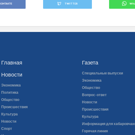
КОНТАКТЕ
TWITTER
WH
Главная
Газета
Специальные выпуски
Новости
Экономика
Экономика
Общество
Политика
Вопрос-ответ
Общество
Новости
Происшествия
Происшествия
Культура
Культура
Новости
Информация для хабаровчан
Спорт
Горячая линия