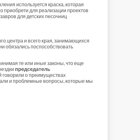
ления используется краска, которая
но приобрети для реализации проектов
озавров для детских песочниц
го центра и всего края, занимающихся
рии обязались поспособствовать
нимая те или иные законы, что еще
поездки
председатель
й говорили о преимуществах
кали и проблемные вопросы, которые мы