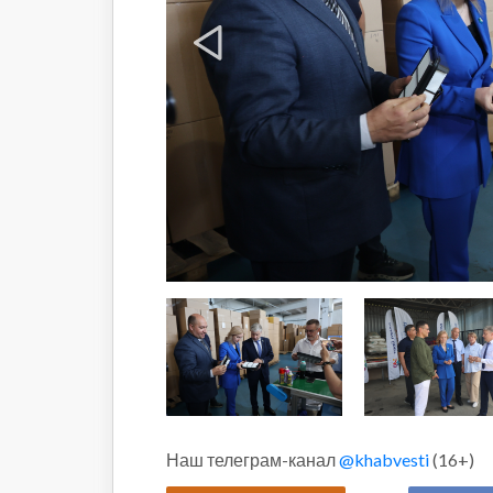
Наш телеграм-канал
@khabvesti
(16+)