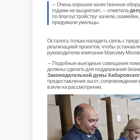
— Очень хорошее качественное оборуд
годами не выцветает, — отметила
деп
по благоустройству: качели, скамейки
придумали умельцы.
Осталось только наладить связь с пред
реализацией проектов, чтобы устанавли
руководителю компании Максиму Москв
— Подобные выездные совещания помога
должны сделать для поддержания бизнес
Законодательной думы Хабаровског
предоставления льгот, сопровождения 
взяли на рассмотрение.