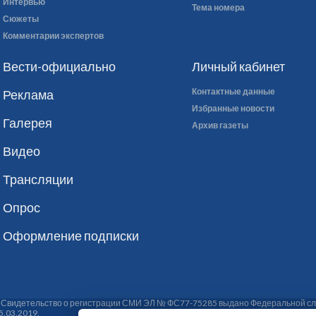
Интервью
Тема номера
Сюжеты
Комментарии экспертов
Вести-официально
Личный кабинет
Контактные данные
Реклама
Избранные новости
Галерея
Архив газеты
Видео
Трансляции
Опрос
Оформление подписки
. Свидетельство о регистрации СМИ ЭЛ № ФС77-75285 выдано Федеральной сл
5.03.2019.