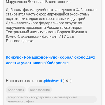
Марусенков Вячеслав Валентинович.
Добавим, филиал учебного заведения в Хабаровске
становится частью формирующейся экосистемы
подготовки кадров для креативных индустрий
Дальневосточного федерального округа: по
поручению президента России также открыт
Театральный институт имени Бориса Щукина в
Южно-Сахалинске и филиал ГИТИСа в
Благовещенске.
Конкурс «Ромашковое чудо» собрал около двух
десятка участников в Хабаровске.
Наш телеграм-канал
@khabvesti
(16+)
Хабаровск
образование
всероссийский государственный университет
кинематографии