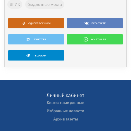
ВГИК
бюджетные места
ОДНОКЛАССНИКИ
ВКОНТАКТЕ
TWITTER
WHATSAPP
TELEGRAM
Личный кабинет
Контактные данные
Избранные новости
Архив газеты