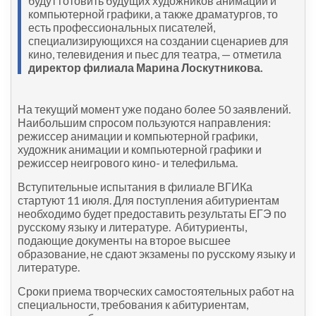
будут готовить будущих художников анимации и
компьютерной графики, а также драматургов, то
есть профессиональных писателей,
специализирующихся на создании сценариев для
кино, телевидения и пьес для театра, — отметила
директор филиала Марина Лоскутникова.
На текущий момент уже подано более 50 заявлений.
Наибольшим спросом пользуются направления:
режиссер анимации и компьютерной графики,
художник анимации и компьютерной графики и
режиссер неигрового кино- и телефильма.
Вступительные испытания в филиале ВГИКа
стартуют 11 июля. Для поступления абитуриентам
необходимо будет предоставить результаты ЕГЭ по
русскому языку и литературе. Абитуриенты,
подающие документы на второе высшее
образование, не сдают экзамены по русскому языку и
литературе.
Сроки приема творческих самостоятельных работ на
специальности, требования к абитуриентам,