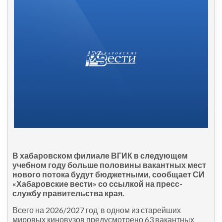
В хабаровском филиале ВГИК в следующем
учебном году больше половины вакантных мест
нового потока будут бюджетными, сообщает СИ
«Хабаровские вести» со ссылкой на пресс-
службу правительства края.
Всего на 2026/2027 год в одном из старейших
мировых киновузов предусмотрено 63 вакантных