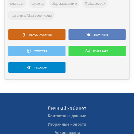
классы
школа
образование
Хабаровск
Татьяна Матвеенкова
ОДНОКЛАССНИКИ
ВКОНТАКТЕ
TWITTER
WHATSAPP
TELEGRAM
Личный кабинет
Контактные данные
Избранные новости
Архив газеты