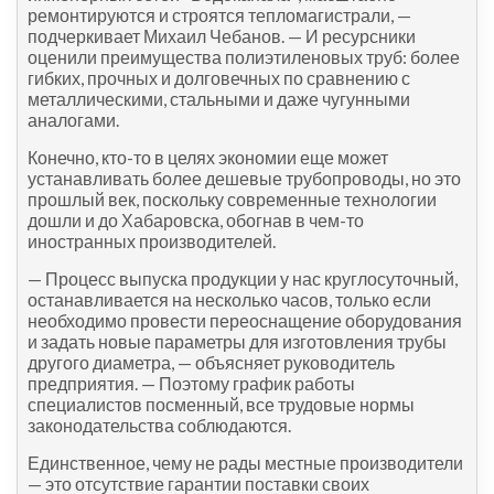
ремонтируются и строятся тепломагистрали, —
подчеркивает Михаил Чебанов. — И ресурсники
оценили преимущества полиэтиленовых труб: более
гибких, прочных и долговечных по сравнению с
металлическими, стальными и даже чугунными
аналогами.
Конечно, кто-то в целях экономии еще может
устанавливать более дешевые трубопроводы, но это
прошлый век, поскольку современные технологии
дошли и до Хабаровска, обогнав в чем-то
иностранных производителей.
— Процесс выпуска продукции у нас круглосуточный,
останавливается на несколько часов, только если
необходимо провести переоснащение оборудования
и задать новые параметры для изготовления трубы
другого диаметра, — объясняет руководитель
предприятия. — Поэтому график работы
специалистов посменный, все трудовые нормы
законодательства соблюдаются.
Единственное, чему не рады местные производители
— это отсутствие гарантии поставки своих