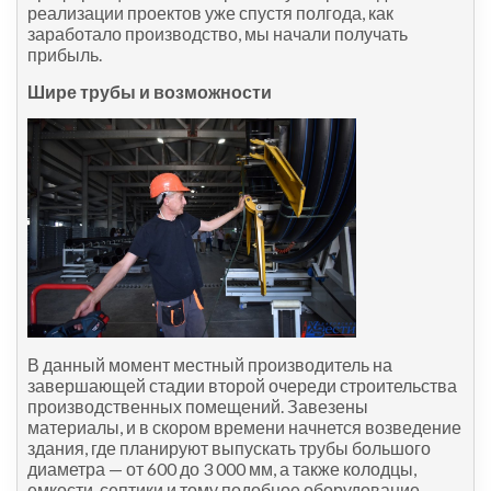
реализации проектов уже спустя полгода, как
заработало производство, мы начали получать
прибыль.
Шире трубы и возможности
В данный момент местный производитель на
завершающей стадии второй очереди строительства
производственных помещений. Завезены
материалы, и в скором времени начнется возведение
здания, где планируют выпускать трубы большого
диаметра — от 600 до 3 000 мм, а также колодцы,
емкости, септики и тому подобное оборудование.