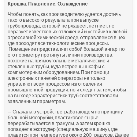
Крошка. Плавление. Охлаждение
Чтобы понять, как производителю удается достичь
такого высокого результата при выпуске
трубопровода, который не ржавеет, не гниет, не
образует известковых отложений и устойчив к любой
агрессивной химической среде, отправляемся в цех,
где проходят все технологические процессы.
Помещение представляет собой большой ангар, по
его периметру протянуты линии производства,
похожие на прямоугольные металлические и
стеклянные трубы, куда встроены шкафы с
компьютерным оборудованием. При помощи
электронных панелей операторы не только
управляют всем процессом изготовления
промышленной продукции, но и следят за тем, чтобы
на выходе характеристики труб соответствовали
заявленным параметрам.
— Сначала в устройстве, работающем по принципу
большой мясорубки, пластиковое сырье
перерабатывается в гранулы, а затем крошка
попадает в экструдер (специальную машину), где
плавится при температуре около 200 градусов. Далее