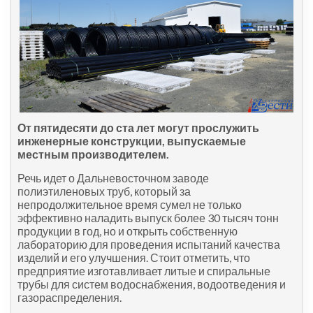
От пятидесяти до ста лет могут прослужить
инженерные конструкции, выпускаемые
местным производителем.
Речь идет о Дальневосточном заводе
полиэтиленовых труб, который за
непродолжительное время сумел не только
эффективно наладить выпуск более 30 тысяч тонн
продукции в год, но и открыть собственную
лабораторию для проведения испытаний качества
изделий и его улучшения. Стоит отметить, что
предприятие изготавливает литые и спиральные
трубы для систем водоснабжения, водоотведения и
газораспределения.