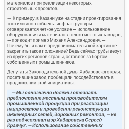
материалов при реализации некоторых
строительных проектов.
— К примеру, в Казани уже на стадии проектирования
того или иного объекта инфраструктуры
оговаривается четкое условие — использование
оборудования и материалов только местных заводов,
— приводит пример Михаил Александрович. —
Почему бы и нам в предпринимательской хартии не
закрепить такое положение? Ведь сейчас трубы везут
из других регионов страны, оставляя за бортом
собственных промышленников.
Депутаты Законодательной думы Хабаровского края,
посетившие завод, пообещали посодействовать в
продвижении этой инициативы.
— Мы однозначно должны отдавать
предпочтение местным производителям
промышленной продукции при реализации
нацпроектов и проведении реконструкции
инженерных сетей, дорожных ремонтов, — не
раз подчеркивал мэр Хабаровска Сергей
Кравчук. — Использование собственных