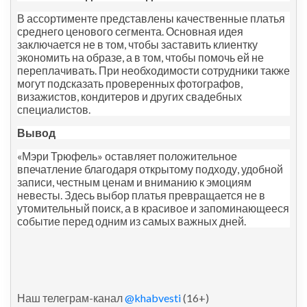
В ассортименте представлены качественные платья
среднего ценового сегмента. Основная идея
заключается не в том, чтобы заставить клиентку
экономить на образе, а в том, чтобы помочь ей не
переплачивать. При необходимости сотрудники также
могут подсказать проверенных фотографов,
визажистов, кондитеров и других свадебных
специалистов.
Вывод
«Мэри Трюфель» оставляет положительное
впечатление благодаря открытому подходу, удобной
записи, честным ценам и вниманию к эмоциям
невесты. Здесь выбор платья превращается не в
утомительный поиск, а в красивое и запоминающееся
событие перед одним из самых важных дней.
Наш телеграм-канал
@khabvesti
(16+)