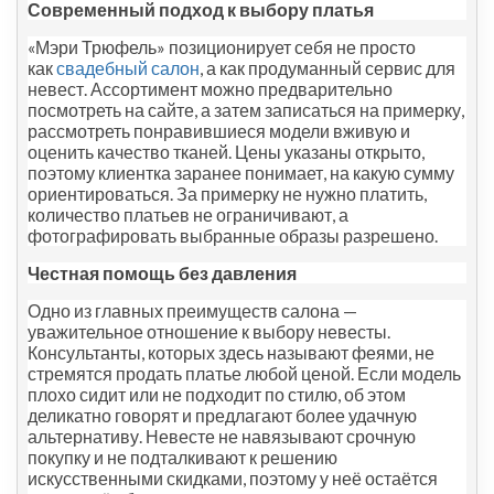
Современный подход к выбору платья
«Мэри Трюфель» позиционирует себя не просто
как
свадебный салон
, а как продуманный сервис для
невест. Ассортимент можно предварительно
посмотреть на сайте, а затем записаться на примерку,
рассмотреть понравившиеся модели вживую и
оценить качество тканей. Цены указаны открыто,
поэтому клиентка заранее понимает, на какую сумму
ориентироваться. За примерку не нужно платить,
количество платьев не ограничивают, а
фотографировать выбранные образы разрешено.
Честная помощь без давления
Одно из главных преимуществ салона —
уважительное отношение к выбору невесты.
Консультанты, которых здесь называют феями, не
стремятся продать платье любой ценой. Если модель
плохо сидит или не подходит по стилю, об этом
деликатно говорят и предлагают более удачную
альтернативу. Невесте не навязывают срочную
покупку и не подталкивают к решению
искусственными скидками, поэтому у неё остаётся