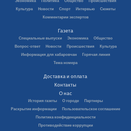
Экономика
Политика
Общество
Происшествия
Культура
Новости
Спорт
Интервью
Сюжеты
Комментарии экспертов
Газета
Специальные выпуски
Экономика
Общество
Вопрос-ответ
Новости
Происшествия
Культура
Информация для хабаровчан
Горячая линия
Тема номера
Доставка и оплата
Контакты
О нас
История газеты
О городе
Партнеры
Раскрытие информации
Пользовательское соглашение
Политика конфиденциальности
Противодействие коррупции