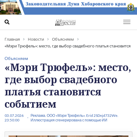
Главная
Новости
Объясняем
«Мэри Трюфель»: место, где выбор свадебного платья становится
событием
Объясняем
«Мэри Трюфель»: место,
где выбор свадебного
платья становится
событием
03.07.2026
Реклама. ООО «Мэри Трюфель». Erid 2SDnjd732We.
23:50:00
Иллюстрация сгенерирована с помощью ИИ