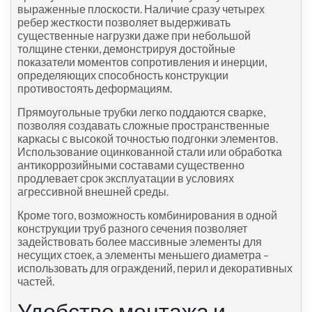
выраженные плоскости. Наличие сразу четырех
ребер жесткости позволяет выдерживать
существенные нагрузки даже при небольшой
толщине стенки, демонстрируя достойные
показатели моментов сопротивления и инерции,
определяющих способность конструкции
противостоять деформациям.
Прямоугольные трубки легко поддаются сварке,
позволяя создавать сложные пространственные
каркасы с высокой точностью подгонки элементов.
Использование оцинкованной стали или обработка
антикоррозийными составами существенно
продлевает срок эксплуатации в условиях
агрессивной внешней среды.
Кроме того, возможность комбинирования в одной
конструкции труб разного сечения позволяет
задействовать более массивные элементы для
несущих стоек, а элементы меньшего диаметра –
использовать для ограждений, перил и декоративных
частей.
Удобство монтажа и