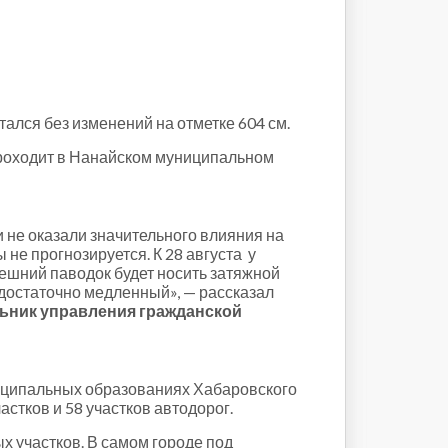
ался без изменений на отметке 604 см.
 проходит в Нанайском муниципальном
 не оказали значительного влияния на
не прогнозируется. К 28 августа у
ешний паводок будет носить затяжной
 достаточно медленный», — рассказал
льник управления гражданской
униципальных образованиях Хабаровского
астков и 58 участков автодорог.
х участков. В самом городе под