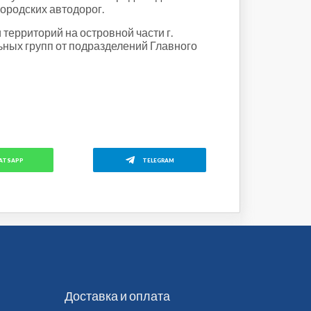
городских автодорог.
территорий на островной части г.
льных групп от подразделений Главного
ATSAPP
TELEGRAM
Доставка и оплата