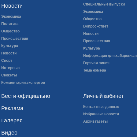
Специальные выпуски
Новости
Экономика
Экономика
Общество
Политика
Вопрос-ответ
Общество
Новости
Происшествия
Происшествия
Культура
Культура
Новости
Информация для хабаровчан
Спорт
Горячая линия
Интервью
Тема номера
Сюжеты
Комментарии экспертов
Вести-официально
Личный кабинет
Контактные данные
Реклама
Избранные новости
Галерея
Архив газеты
Видео