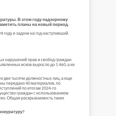
ратуры. В этом году надзорному
 наметить планы на новый период.
4 году и задачи на год наступивший.
ных нарушений прав и свобод граждан
ъявленных исков выросло до 1 460, а их
и две тысячи должностных лиц, а еще
ны передано 40 материалов, по
ступлений по итогам 2024-го
имущество граждан с использованием
тво. Общая раскрываемость таких
рокуратуру?