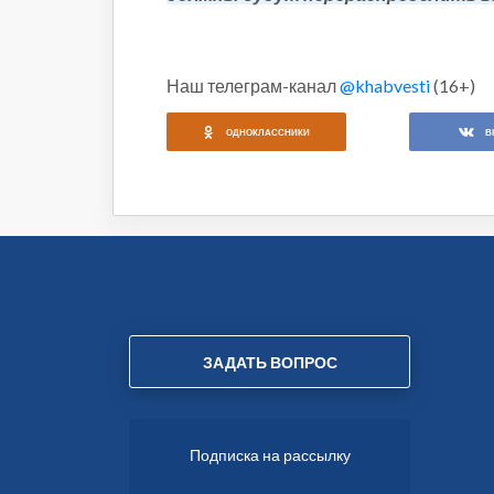
Наш телеграм-канал
@khabvesti
(16+)
ОДНОКЛАССНИКИ
В
ЗАДАТЬ ВОПРОС
Подписка на рассылку