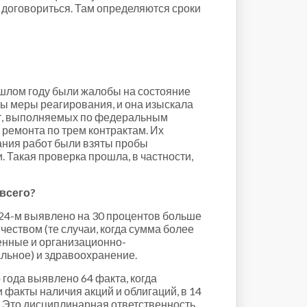
 договориться. Там определяются сроки
ошлом году были жалобы на состояние
ны меры реагирования, и она изыскала
от, выполняемых по федеральным
 ремонта по трем контрактам. Их
чания работ были взяты пробы
. Такая проверка прошла, в частности,
всего?
024-м выявлено на 30 процентов больше
чеством (те случаи, когда сумма более
венные и организационно-
льное) и здравоохранение.
года выявлено 64 факта, когда
 факты наличия акций и облигаций, в 14
. Это дисциплинарная ответственность