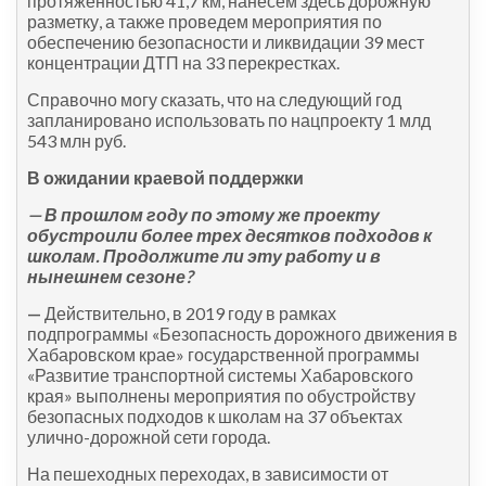
протяженностью 41,7 км, нанесем здесь дорожную
разметку, а также проведем мероприятия по
обеспечению безопасности и ликвидации 39 мест
концентрации ДТП на 33 перекрестках.
Справочно могу сказать, что на следующий год
запланировано использовать по нацпроекту 1 млд
543 млн руб.
В ожидании краевой поддержки
— В прошлом году по этому же проекту
обустроили более трех десятков подходов к
школам. Продолжите ли эту работу и в
нынешнем сезоне?
—
Действительно, в 2019 году в рамках
подпрограммы «Безопасность дорожного движения в
Хабаровском крае» государственной программы
«Развитие транспортной системы Хабаровского
края» выполнены мероприятия по обустройству
безопасных подходов к школам на 37 объектах
улично-дорожной сети города.
На пешеходных переходах, в зависимости от