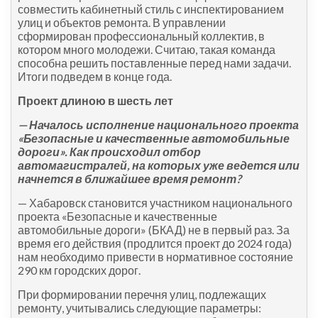
совместить кабинетный стиль с инспектированием
улиц и объектов ремонта. В управлении
сформирован профессиональный коллектив, в
котором много молодежи. Считаю, такая команда
способна решить поставленные перед нами задачи.
Итоги подведем в конце года.
Проект длиною в шесть лет
— Началось исполнение национального проекта
«Безопасные и качественные автомобильные
дороги». Как происходил отбор
автомагистралей, на которых уже ведется или
начнется в ближайшее время ремонт?
— Хабаровск становится участником национального
проекта «Безопасные и качественные
автомобильные дороги» (БКАД) не в первый раз. За
время его действия (продлится проект до 2024 года)
нам необходимо привести в нормативное состояние
290 км городских дорог.
При формировании перечня улиц, подлежащих
ремонту, учитывались следующие параметры: