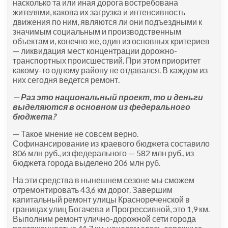
насколько та или иная дорога востребована
жителями, какова их загрузка и интенсивность
движения по ним, являются ли они подъездными к
значимым социальным и производственным
объектам и, конечно же, один из основных критериев
— ликвидация мест концентрации дорожно-
транспортных происшествий. При этом приоритет
какому-то одному району не отдавался. В каждом из
них сегодня ведется ремонт.
— Раз это национальный проект, то и деньги
выделяются в основном из федерального
бюджета?
— Такое мнение не совсем верно.
Софинансирование из краевого бюджета составило
806 млн руб., из федерального — 582 млн руб., из
бюджета города выделено 206 млн руб.
На эти средства в нынешнем сезоне мы сможем
отремонтировать 43,6 км дорог. Завершим
капитальный ремонт улицы Краснореченской в
границах улиц Богачева и Прогрессивной, это 1,9 км.
Выполним ремонт улично-дорожной сети города