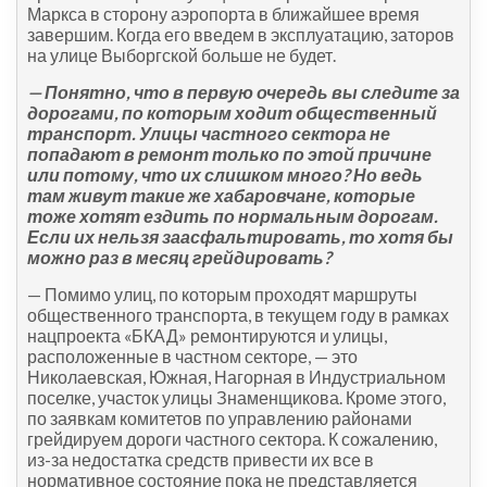
Маркса в сторону аэропорта в ближайшее время
завершим. Когда его введем в эксплуатацию, заторов
на улице Выборгской больше не будет.
— Понятно, что в первую очередь вы следите за
дорогами, по которым ходит общественный
транспорт. Улицы частного сектора не
попадают в ремонт только по этой причине
или потому, что их слишком много? Но ведь
там живут такие же хабаровчане, которые
тоже хотят ездить по нормальным дорогам.
Если их нельзя заасфальтировать, то хотя бы
можно раз в месяц грейдировать?
— Помимо улиц, по которым проходят маршруты
общественного транспорта, в текущем году в рамках
нацпроекта «БКАД» ремонтируются и улицы,
расположенные в частном секторе, — это
Николаевская, Южная, Нагорная в Индустриальном
поселке, участок улицы Знаменщикова. Кроме этого,
по заявкам комитетов по управлению районами
грейдируем дороги частного сектора. К сожалению,
из-за недостатка средств привести их все в
нормативное состояние пока не представляется