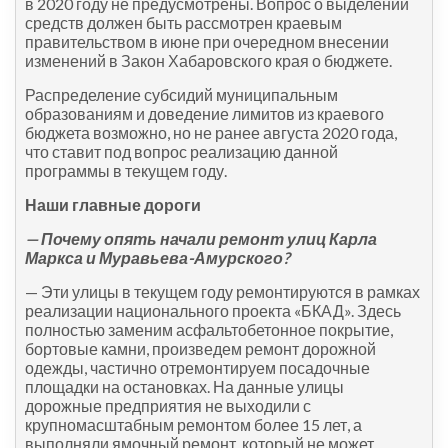
в 2020 году не предусмотрены. Вопрос о выделении
средств должен быть рассмотрен краевым
правительством в июне при очередном внесении
изменений в Закон Хабаровского края о бюджете.
Распределение субсидий муниципальным
образованиям и доведение лимитов из краевого
бюджета возможно, но не ранее августа 2020 года,
что ставит под вопрос реализацию данной
программы в текущем году.
Наши главные дороги
— Почему опять начали ремонт улиц Карла
Маркса и Муравьева-Амурского?
— Эти улицы в текущем году ремонтируются в рамках
реализации национального проекта «БКАД». Здесь
полностью заменим асфальтобетонное покрытие,
бортовые камни, произведем ремонт дорожной
одежды, частично отремонтируем посадочные
площадки на остановках. На данные улицы
дорожные предприятия не выходили с
крупномасштабным ремонтом более 15 лет, а
выполняли ямочный ремонт, который не может