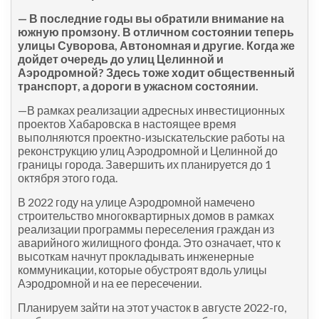
— В последние годы вы обратили внимание на
южную промзону. В отличном состоянии теперь
улицы Суворова, Автономная и другие. Когда же
дойдет очередь до улиц Целинной и
Аэродромной? Здесь тоже ходит общественный
транспорт, а дороги в ужасном состоянии.
—В рамках реализации адресных инвестиционных
проектов Хабаровска в настоящее время
выполняются проектно-изыскательские работы на
реконструкцию улиц Аэродромной и Целинной до
границы города. Завершить их планируется до 1
октября этого года.
В 2022 году на улице Аэродромной намечено
строительство многоквартирных домов в рамках
реализации программы переселения граждан из
аварийного жилищного фонда. Это означает, что к
высоткам начнут прокладывать инженерные
коммуникации, которые обустроят вдоль улицы
Аэродромной и на ее пересечении.
Планируем зайти на этот участок в августе 2022-го,