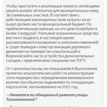
Чтобы приступить к реализации проекта, необходимо
решить вопрос об изъятии для муниципальных нужд
363 земельных участков. В соответствии с
действующим законодательством затраты на их
выкуп должен нести муниципальный бюджет. По
приблизительным оценкам, на эти цели потребуется
более 2 млрд руб. Учитывая ограниченные средства
местного бюджета, в настоящее время
рассматривается возможность внесения изменений
в существующую схему организации дорожного
движения на перекрестке улиц Большой и
Воронежской в части устройства дополнительных
съездов с привлечением специалистов ТОГУ.
От строительства мы не отказываемся Выполнение
проектно-изыскательских работ по реконструкции
этого перекрестка с определением минимального
количества объектов недвижимости, попадающих
под изъятие, запланировано на 2021 год.
— Начнется ли обещанный ремонт улицы
Тихоокеанской?