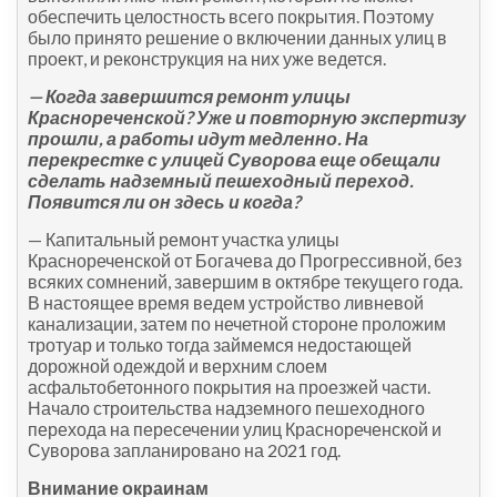
обеспечить целостность всего покрытия. Поэтому
было принято решение о включении данных улиц в
проект, и реконструкция на них уже ведется.
— Когда завершится ремонт улицы
Краснореченской? Уже и повторную экспертизу
прошли, а работы идут медленно. На
перекрестке с улицей Суворова еще обещали
сделать надземный пешеходный переход.
Появится ли он здесь и когда?
— Капитальный ремонт участка улицы
Краснореченской от Богачева до Прогрессивной, без
всяких сомнений, завершим в октябре текущего года.
В настоящее время ведем устройство ливневой
канализации, затем по нечетной стороне проложим
тротуар и только тогда займемся недостающей
дорожной одеждой и верхним слоем
асфальтобетонного покрытия на проезжей части.
Начало строительства надземного пешеходного
перехода на пересечении улиц Краснореченской и
Суворова запланировано на 2021 год.
Внимание окраинам