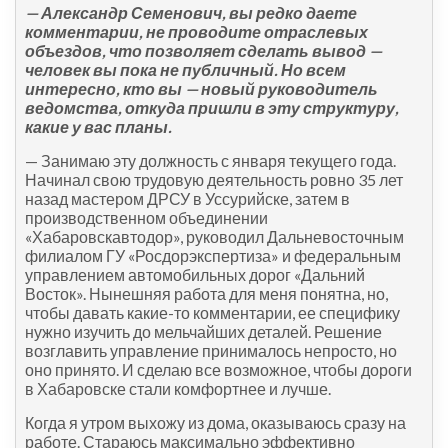
— Александр Семенович, вы редко даете
комментарии, не проводите отраслевых
объездов, что позволяет сделать вывод —
человек вы пока не публичный. Но всем
интересно, кто вы — новый руководитель
ведомства, откуда пришли в эту структуру,
какие у вас планы.
— Занимаю эту должность с января текущего года.
Начинал свою трудовую деятельность ровно 35 лет
назад мастером ДРСУ в Уссурийске, затем в
производственном объединении
«Хабаровскавтодор», руководил Дальневосточным
филиалом ГУ «Росдорэкспертиза» и федеральным
управлением автомобильных дорог «Дальний
Восток». Нынешняя работа для меня понятна, но,
чтобы давать какие-то комментарии, ее специфику
нужно изучить до мельчайших деталей. Решение
возглавить управление принималось непросто, но
оно принято. И сделаю все возможное, чтобы дороги
в Хабаровске стали комфортнее и лучше.
Когда я утром выхожу из дома, оказываюсь сразу на
работе. Стараюсь максимально эффективно