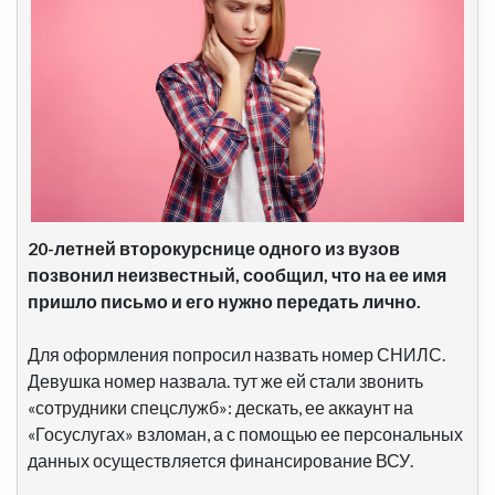
20-летней
второ
курснице
одного из вузов
п
озвонил неизвестный, сообщил, что на ее имя
пришло письмо и его нужно передать лично.
Для оформления попросил назвать номер СНИЛС.
Девушка номер назвала. тут же ей стали звонить
«сотрудники спецслужб»: дескать, ее аккаунт на
«Госуслугах» взломан, а с помощью ее персональных
данных осуществляется финансирование ВСУ.