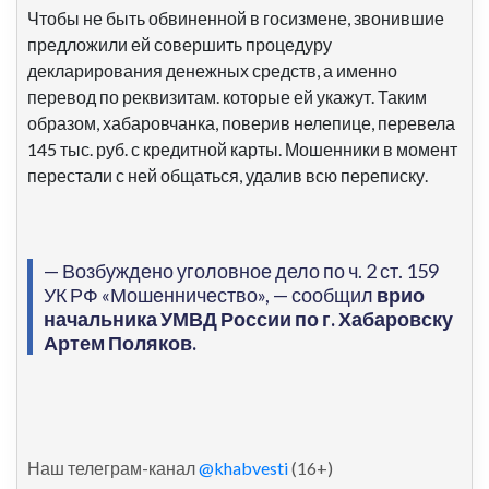
Чтобы не быть обвиненной в госизмене, звонившие
предложили ей совершить процедуру
декларирования денежных средств, а именно
перевод по реквизитам. которые ей укажут. Таким
образом, хабаровчанка, поверив нелепице, перевела
145 тыс. руб. с кредитной карты. Мошенники в момент
перестали с ней общаться, удалив всю переписку.
— Возбуждено уголовное дело по ч. 2 ст. 159
УК РФ «Мошенничество», — сообщил
врио
начальника УМВД России по г. Хабаровску
Артем Поляков.
Наш телеграм-канал
@khabvesti
(16+)