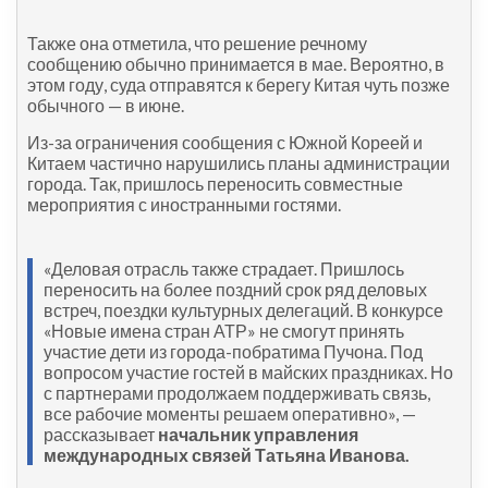
Также она отметила, что решение речному
сообщению обычно принимается в мае. Вероятно, в
этом году, суда отправятся к берегу Китая чуть позже
обычного — в июне.
Из-за ограничения сообщения с Южной Кореей и
Китаем частично нарушились планы администрации
города. Так, пришлось переносить совместные
мероприятия с иностранными гостями.
«Деловая отрасль также страдает. Пришлось
переносить на более поздний срок ряд деловых
встреч, поездки культурных делегаций. В конкурсе
«Новые имена стран АТР» не смогут принять
участие дети из города-побратима Пучона. Под
вопросом участие гостей в майских праздниках. Но
с партнерами продолжаем поддерживать связь,
все рабочие моменты решаем оперативно», —
рассказывает
начальник управления
международных связей Татьяна Иванова.