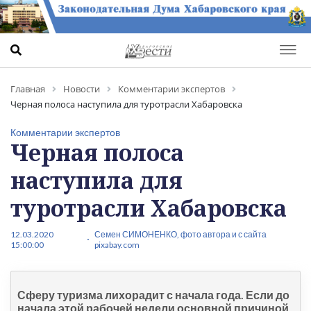
Главная
Новости
Комментарии экспертов
Черная полоса наступила для туротрасли Хабаровска
Комментарии экспертов
Черная полоса
наступила для
туротрасли Хабаровска
12.03.2020
Семен СИМОНЕНКО, фото автора и с сайта
15:00:00
pixabay.com
Сферу туризма лихорадит с начала года. Если до
начала этой рабочей недели основной причиной