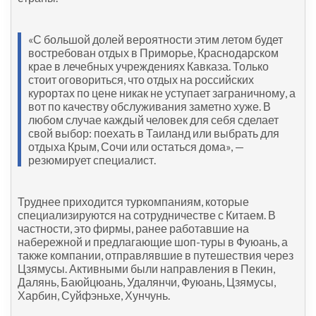
«С большой долей вероятности этим летом будет
востребован отдых в Приморье, Краснодарском
крае в лечебных учреждениях Кавказа. Только
стоит оговориться, что отдых на российских
курортах по цене никак не уступает заграничному, а
вот по качеству обслуживания заметно хуже. В
любом случае каждый человек для себя сделает
свой выбор: поехать в Таиланд или выбрать для
отдыха Крым, Сочи или остаться дома», —
резюмирует специалист.
Труднее приходится туркомпаниям, которые
специализируются на сотрудничестве с Китаем. В
частности, это фирмы, ранее работавшие на
набережной и предлагающие шоп-туры в Фуюань, а
также компании, отправлявшие в путешествия через
Цзямусы. Активными были направления в Пекин,
Далянь, Баюйцюань, Удалянчи, Фуюань, Цзямусы,
Харбин, Суйфэньхе, Хунчунь.