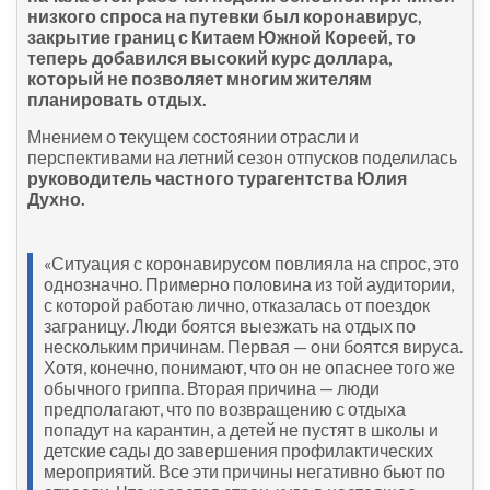
низкого спроса на путевки был коронавирус,
закрытие границ с Китаем Южной Кореей, то
теперь добавился высокий курс доллара,
который не позволяет многим жителям
планировать отдых.
Мнением о текущем состоянии отрасли и
перспективами на летний сезон отпусков поделилась
руководитель частного турагентства Юлия
Духно.
«Ситуация с коронавирусом повлияла на спрос, это
однозначно. Примерно половина из той аудитории,
с которой работаю лично, отказалась от поездок
заграницу. Люди боятся выезжать на отдых по
нескольким причинам. Первая — они боятся вируса.
Хотя, конечно, понимают, что он не опаснее того же
обычного гриппа. Вторая причина — люди
предполагают, что по возвращению с отдыха
попадут на карантин, а детей не пустят в школы и
детские сады до завершения профилактических
мероприятий. Все эти причины негативно бьют по