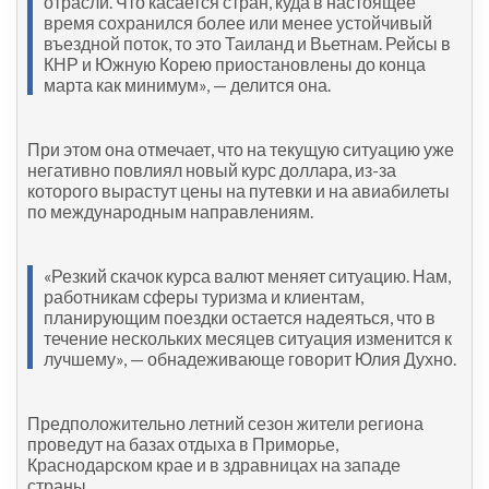
отрасли. Что касается стран, куда в настоящее
время сохранился более или менее устойчивый
въездной поток, то это Таиланд и Вьетнам. Рейсы в
КНР и Южную Корею приостановлены до конца
марта как минимум», — делится она.
При этом она отмечает, что на текущую ситуацию уже
негативно повлиял новый курс доллара, из-за
которого вырастут цены на путевки и на авиабилеты
по международным направлениям.
«Резкий скачок курса валют меняет ситуацию. Нам,
работникам сферы туризма и клиентам,
планирующим поездки остается надеяться, что в
течение нескольких месяцев ситуация изменится к
лучшему», — обнадеживающе говорит Юлия Духно.
Предположительно летний сезон жители региона
проведут на базах отдыха в Приморье,
Краснодарском крае и в здравницах на западе
страны.