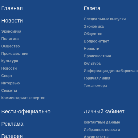
Главная
Газета
Специальные выпуски
Новости
Экономика
Экономика
Общество
Политика
Вопрос-ответ
Общество
Новости
Происшествия
Происшествия
Культура
Культура
Новости
Информация для хабаровчан
Спорт
Горячая линия
Интервью
Тема номера
Сюжеты
Комментарии экспертов
Вести-официально
Личный кабинет
Контактные данные
Реклама
Избранные новости
Галерея
Архив газеты