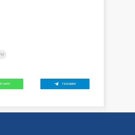
РИ
ATSAPP
TELEGRAM