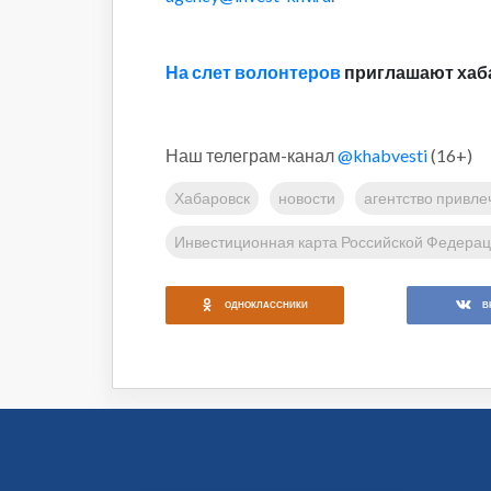
На слет волонтеров
приглашают хаб
Наш телеграм-канал
@khabvesti
(16+)
Хабаровск
новости
агентство привле
Инвестиционная карта Российской Федера
ОДНОКЛАССНИКИ
В