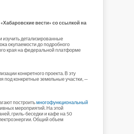
«Хабаровские вести» со ссылкой на
 и изучить детализированные
ока окупаемости до подробного
ого края на федеральной платформе
зации конкретного проекта. В эту
 под конкретные земельные участки, —
лагают построить
многофункциональный
ивных мероприятий. На этой
ней, гриль-беседки и кафе на 50
лектроэнергии. Общий объем