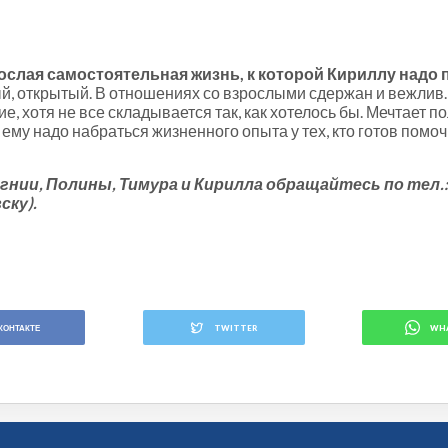
зрослая самостоятельная жизнь, к которой Кириллу над
, открытый. В отношениях со взрослыми сдержан и вежлив. 
, хотя не все складывается так, как хотелось бы. Мечтает 
 ему надо набраться жизненного опыта у тех, кто готов помо
ии, Полины, Тимура и Кирилла обращайтесь по тел.: 23
ску).
КОНТАКТЕ
TWITTER
WH