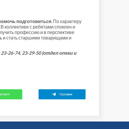
о помочь подготовиться
. По характеру
В коллективе с ребятами спокоен и
получить профессию и в перспективе
чь и стать старшими товарищами и
-26-74, 23-29-50 (отдел опеки и
ATSAPP
TELEGRAM