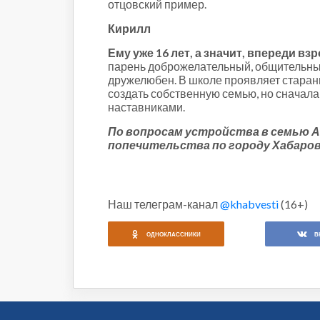
отцовский пример.
Кирилл
Ему уже 16 лет, а значит, впереди в
парень доброжелательный, общительный
дружелюбен. В школе проявляет старание
создать собственную семью, но сначала
наставниками.
По вопросам устройства в семью Агн
попечительства по городу Хабаров
Наш телеграм-канал
@khabvesti
(16+)
ОДНОКЛАССНИКИ
В