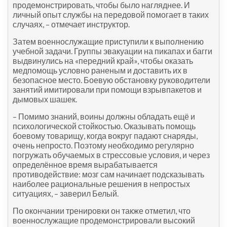
продемонстрировать, чтобы было нагляднее. И
личный опыт службы на передовой помогает в таких
случаях, – отмечает инструктор.
Затем военнослужащие приступили к выполнению
учебной задачи. Группы эвакуации на пикапах и багги
выдвинулись на «передний край», чтобы оказать
медпомощь условно раненым и доставить их в
безопасное место. Боевую обстановку руководители
занятий имитировали при помощи взрывпакетов и
дымовых шашек.
– Помимо знаний, воины должны обладать ещё и
психологической стойкостью. Оказывать помощь
боевому товарищу, когда вокруг падают снаряды,
очень непросто. Поэтому необходимо регулярно
погружать обучаемых в стрессовые условия, и через
определённое время вырабатывается
противодействие: мозг сам начинает подсказывать
наиболее рациональные решения в непростых
ситуациях, – заверил Белый.
По окончании тренировки он также отметил, что
военно­служащие продемонстрировали высокий