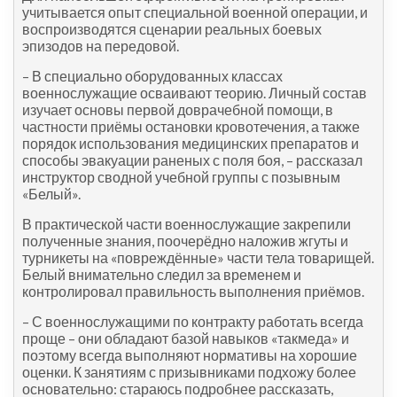
учитывается опыт специальной военной операции, и
воспроизводятся сценарии реальных боевых
эпизодов на передовой.
– В специально оборудованных классах
военнослужащие осваивают теорию. Личный состав
изучает основы первой доврачебной помощи, в
частности приёмы остановки кровотечения, а также
порядок использования медицинских препаратов и
способы эвакуации раненых с поля боя, – рассказал
инструктор сводной учебной группы с позывным
«Белый».
В практической части военнослужащие закрепили
полученные знания, поочерёдно наложив жгуты и
турникеты на «повреждённые» части тела товарищей.
Белый внимательно следил за временем и
контролировал правильность выполнения приёмов.
– С военнослужащими по контракту работать всегда
проще – они обладают базой навыков «такмеда» и
поэтому всегда выполняют нормативы на хорошие
оценки. К занятиям с призывниками подхожу более
основательно: стараюсь подробнее рассказать,