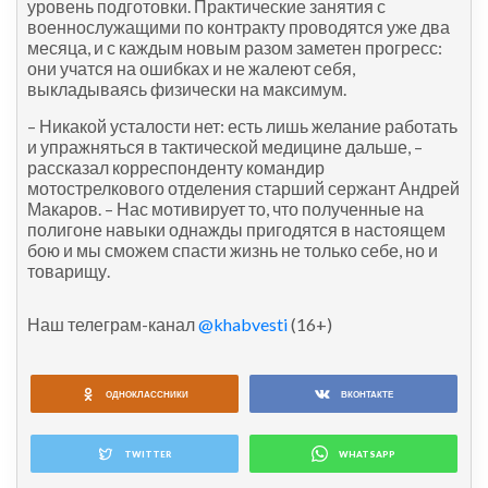
уровень подготовки. Практические занятия с
военнослужащими по контракту проводятся уже два
месяца, и с каждым новым разом заметен прогресс:
они учатся на ошибках и не жалеют себя,
выкладываясь физически на максимум.
– Никакой усталости нет: есть лишь желание работать
и упражняться в тактической медицине дальше, –
рассказал корреспонденту командир
мотострелкового отделения старший сержант Андрей
Макаров. – Нас мотивирует то, что полученные на
полигоне навыки однажды пригодятся в настоящем
бою и мы сможем спасти жизнь не только себе, но и
товарищу.
Наш телеграм-канал
@khabvesti
(16+)
ОДНОКЛАССНИКИ
ВКОНТАКТЕ
TWITTER
WHATSAPP