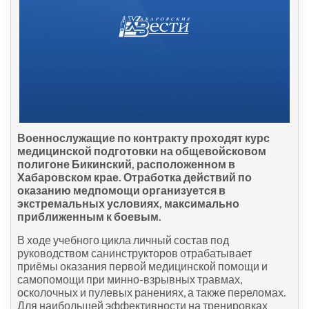
Военнослужащие по контракту проходят курс
медицинской подготовки на общевойсковом
полигоне Бикинский, расположенном в
Хабаровском крае. Отработка действий по
оказанию медпомощи организуется в
экстремальных условиях, максимально
приближенным к боевым.
В ходе учебного цикла личный состав под
руководством санинструкторов отрабатывает
приёмы оказания первой медицинской помощи и
самопомощи при минно-взрывных травмах,
осколочных и пулевых ранениях, а также переломах.
Для наибольшей эффективности на тренировках