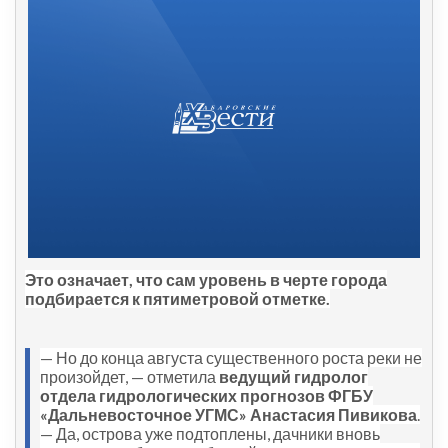
Это означает, что сам уровень в черте города
подбирается к пятиметровой отметке.
— Но до конца августа существенного роста реки не
произойдет, — отметила
ведущий гидролог
отдела гидрологических прогнозов ФГБУ
«Дальневосточное УГМС» Анастасия Пивикова
.
— Да, острова уже подтоплены, дачники вновь