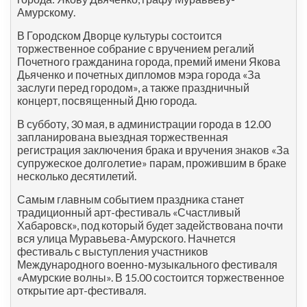
Амурскому.
В Городском Дворце культуры состоится
торжественное собрание с вручением регалий
Почетного гражданина города, премий имени Якова
Дьяченко и почетных дипломов мэра города «За
заслуги перед городом», а также праздничный
концерт, посвященный Дню города.
В субботу, 30 мая, в администрации города в 12.00
запланирована выездная торжественная
регистрация заключения брака и вручения знаков «За
супружеское долголетие» парам, прожившим в браке
несколько десятилетий.
Самым главным событием праздника станет
традиционный арт-фестиваль «Счастливый
Хабаровск», под который будет задействована почти
вся улица Муравьева-Амурского. Начнется
фестиваль с выступления участников
Международного военно-музыкального фестиваля
«Амурские волны». В 15.00 состоится торжественное
открытие арт-фестиваля.