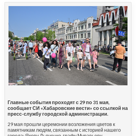
Главные события проходят с 29 по 31 мая,
сообщает СИ «Хабаровские вести» со ссылкой на
пресс-службу городской администрации.
29 мая прошли церемонии возложения цветов к
памятникам людям, связанным с историей нашего
города: Якову Дьяченко, графу Муравьеву-