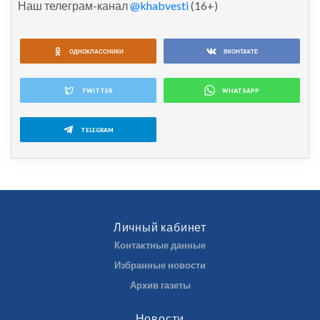
Наш телеграм-канал
@khabvesti
(16+)
ОДНОКЛАССНИКИ
ВКОНТАКТЕ
TWITTER
WHATSAPP
TELEGRAM
Личный кабинет
Контактные данные
Избранные новости
Архив газеты
Новости