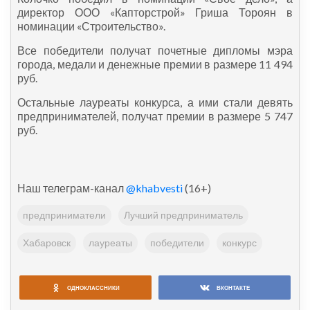
директор ООО «Капторстрой» Гриша Тороян в
номинации «Строительство».
Все победители получат почетные дипломы мэра
города, медали и денежные премии в размере 11 494
руб.
Остальные лауреаты конкурса, а ими стали девять
предпринимателей, получат премии в размере 5 747
руб.
Наш телеграм-канал
@khabvesti
(16+)
предприниматели
Лучший предприниматель
Хабаровск
лауреаты
победители
конкурс
ОДНОКЛАССНИКИ
ВКОНТАКТЕ