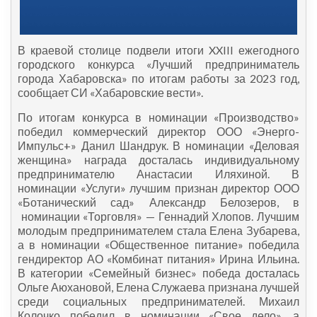
В краевой столице подвели итоги XXIII ежегодного
городского конкурса «Лучший предприниматель
города Хабаровска» по итогам работы за 2023 год,
сообщает СИ «Хабаровские вести».
По итогам конкурса в номинации «Производство»
победил коммерческий директор ООО «Энерго-
Импульс+» Данил Шандрук. В номинации «Деловая
женщина» награда досталась индивидуальному
предпринимателю Анастасии Иляхиной. В
номинации «Услуги» лучшим признан директор ООО
«Ботанический сад» Александр Белозеров, в
номинации «Торговля» — Геннадий Хлопов. Лучшим
молодым предпринимателем стала Елена Зубарева,
а в номинации «Общественное питание» победила
гендиректор АО «Комбинат питания» Ирина Ильина.
В категории «Семейный бизнес» победа досталась
Ольге Аюхановой, Елена Служаева признана лучшей
среди социальных предпринимателей. Михаил
Колочко победил в номинации «Свое дело», а