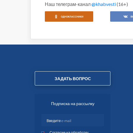
Наш телеграм-канал
@khabvesti
(16+)
ОДНОКЛАССНИКИ
В
ЗАДАТЬ ВОПРОС
Подписка на рассылку
Согласие на обработку