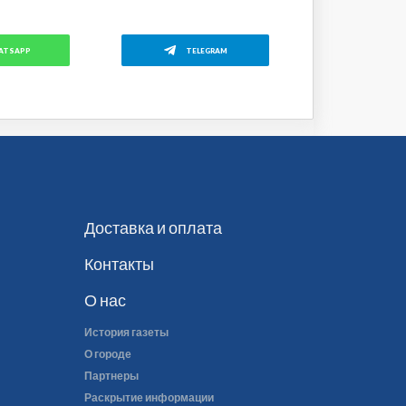
ATSAPP
TELEGRAM
Доставка и оплата
Контакты
О нас
История газеты
О городе
Партнеры
Раскрытие информации