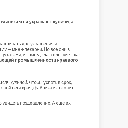
 выпекают и украшают куличи, а
тавливать для украшения и
179 — мини-пекарни. Но все они в
цукатами, изюмом, классические – как
вающей промышленности краевого
сяч куличей. Чтобы успеть в срок,
говой сети края, фабрика изготовит
 увидеть поздравление. А еще их