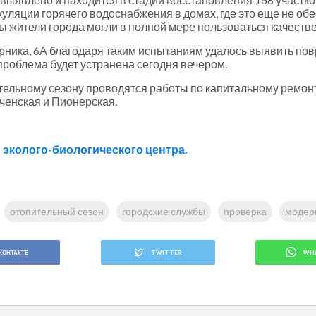
уляции горячего водоснабжения в домах, где это еще не о
 жители города могли в полной мере пользоваться качестве
амарника, 6А благодаря таким испытаниям удалось выявить п
 проблема будет устранена сегодня вечером.
пительному сезону проводятся работы по капитальному ремон
еченская и Пионерская.
 эколого-биологического центра.
отопительный сезон
городские службы
проверка
модер
КОНТАКТЕ
TWITTER
WH