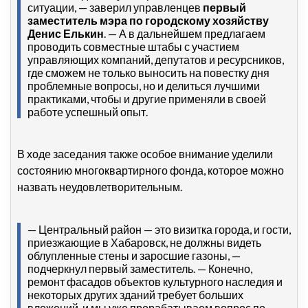
ситуации, — заверил управленцев
первый
заместитель мэра по городскому хозяйству
Денис Елькин
. — А в дальнейшем предлагаем
проводить совместные штабы с участием
управляющих компаний, депутатов и ресурсников,
где сможем не только выносить на повестку дня
проблемные вопросы, но и делиться лучшими
практиками, чтобы и другие применяли в своей
работе успешный опыт.
В ходе заседания также особое внимание уделили
состоянию многоквартирного фонда, которое можно
назвать неудовлетворительным.
— Центральный район — это визитка города, и гости,
приезжающие в Хабаровск, не должны видеть
облупленные стены и заросшие газоны, —
подчеркнул первый заместитель. — Конечно,
ремонт фасадов объектов культурного наследия и
некоторых других зданий требует больших
вложений, и мы уже прорабатываем вопрос по