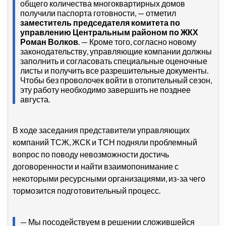
общего количества многоквартирных домов
получили паспорта готовности, — отметил
заместитель председателя комитета по
управлению Центральным районом по ЖКХ
Роман Волков
. — Кроме того, согласно новому
законодательству, управляющие компании должны
заполнить и согласовать специальные оценочные
листы и получить все разрешительные документы.
Чтобы без проволочек войти в отопительный сезон,
эту работу необходимо завершить не позднее
августа.
В ходе заседания представители управляющих
компаний ТСЖ, ЖСК и ТСН подняли проблемный
вопрос по поводу невозможности достичь
договоренности и найти взаимопонимание с
некоторыми ресурсными организациями, из-за чего
тормозится подготовительный процесс.
— Мы посодействуем в решении сложившейся