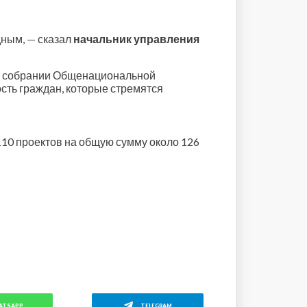
дным,
—
сказал
начальник управления
ем собрании Общенациональной
сть граждан, которые стремятся
10 проектов на общую сумму около 126
ATSAPP
TELEGRAM