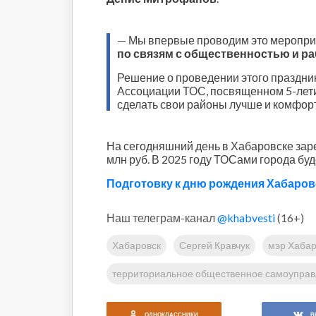
—
Мы впервые проводим это мероприя
по связям с общественностью и р
Решение о проведении этого праздни
Ассоциации ТОС, посвященном 5-летию
сделать свои районы лучше и комфорт
На сегодняшний день в Хабаровске зар
млн руб. В 2025 году ТОСами города бу
Подготовку к дню рождения Хабаров
Наш телеграм-канал
@khabvesti
(16+)
Хабаровск
Сергей Кравчук
мэр Хабар
территориальное общественное самоупра
ОДНОКЛАССНИКИ
В