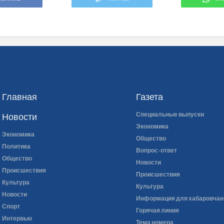
Главная
Газета
Специальные выпуски
Новости
Экономика
Экономика
Общество
Политика
Вопрос-ответ
Общество
Новости
Происшествия
Происшествия
Культура
Культура
Новости
Информация для хабаровчан
Спорт
Горячая линия
Интервью
Тема номера