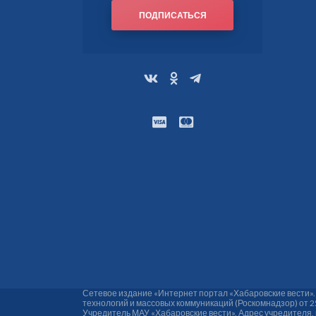
ПОДПИСАТЬСЯ
Сетевое издание «Интернет портал «Хабаровские вести»
технологий и массовых коммуникаций (Роскомнадзор) от 2
Учредитель МАУ «Хабаровские вести». Адрес учредителя, реда