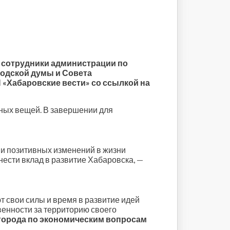
 сотрудники администрации по
родской думы и Совета
 «Хабаровские вести» со ссылкой на
зных вещей. В завершении для
и позитивных изменений в жизни
ести вклад в развитие Хабаровска,
—
 свои силы и время в развитие идей
венности за территорию своего
 города по экономическим вопросам