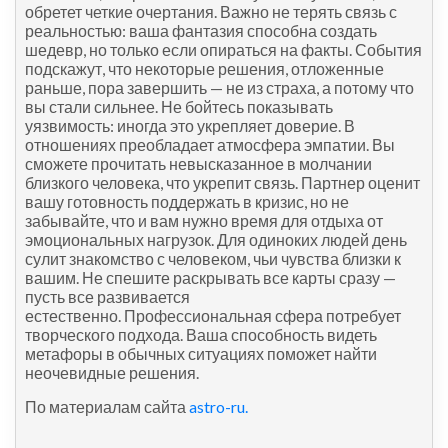
обретет четкие очертания. Важно не терять связь с
реальностью: ваша фантазия способна создать
шедевр, но только если опираться на факты. События
подскажут, что некоторые решения, отложенные
раньше, пора завершить — не из страха, а потому что
вы стали сильнее. Не бойтесь показывать
уязвимость: иногда это укрепляет доверие. В
отношениях преобладает атмосфера эмпатии. Вы
сможете прочитать невысказанное в молчании
близкого человека, что укрепит связь. Партнер оценит
вашу готовность поддержать в кризис, но не
забывайте, что и вам нужно время для отдыха от
эмоциональных нагрузок. Для одиноких людей день
сулит знакомство с человеком, чьи чувства близки к
вашим. Не спешите раскрывать все карты сразу —
пусть все развивается
естественно. Профессиональная сфера потребует
творческого подхода. Ваша способность видеть
метафоры в обычных ситуациях поможет найти
неочевидные решения.
По материалам сайта
astro-ru.