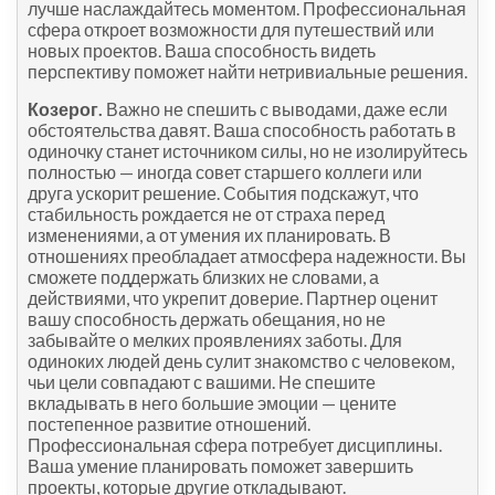
лучше наслаждайтесь моментом. Профессиональная
сфера откроет возможности для путешествий или
новых проектов. Ваша способность видеть
перспективу поможет найти нетривиальные решения.
Козерог.
Важно не спешить с выводами, даже если
обстоятельства давят. Ваша способность работать в
одиночку станет источником силы, но не изолируйтесь
полностью — иногда совет старшего коллеги или
друга ускорит решение. События подскажут, что
стабильность рождается не от страха перед
изменениями, а от умения их планировать. В
отношениях преобладает атмосфера надежности. Вы
сможете поддержать близких не словами, а
действиями, что укрепит доверие. Партнер оценит
вашу способность держать обещания, но не
забывайте о мелких проявлениях заботы. Для
одиноких людей день сулит знакомство с человеком,
чьи цели совпадают с вашими. Не спешите
вкладывать в него большие эмоции — цените
постепенное развитие отношений.
Профессиональная сфера потребует дисциплины.
Ваша умение планировать поможет завершить
проекты, которые другие откладывают.