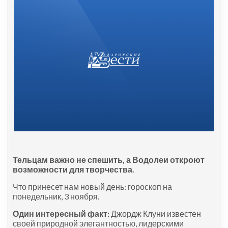
Тельцам важно не спешить, а
Водолеи откроют
возможности для творчества.
Что принесет нам новый день: гороскоп на
понедельник, 3 ноября.
Один интересный факт:
Джордж Клуни известен
своей природной элегантностью, лидерскими