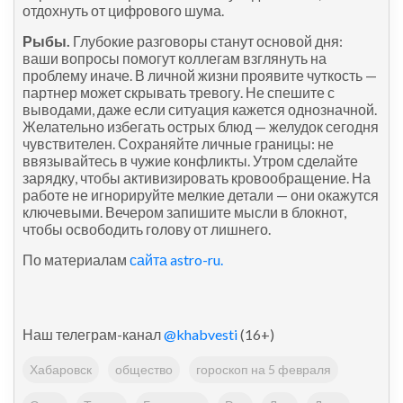
отдохнуть от цифрового шума.
Рыбы.
Глубокие разговоры станут основой дня:
ваши вопросы помогут коллегам взглянуть на
проблему иначе. В личной жизни проявите чуткость —
партнер может скрывать тревогу. Не спешите с
выводами, даже если ситуация кажется однозначной.
Желательно избегать острых блюд — желудок сегодня
чувствителен. Сохраняйте личные границы: не
ввязывайтесь в чужие конфликты. Утром сделайте
зарядку, чтобы активизировать кровообращение. На
работе не игнорируйте мелкие детали — они окажутся
ключевыми. Вечером запишите мысли в блокнот,
чтобы освободить голову от лишнего.
По материалам
сайта astro-ru.
Наш телеграм-канал
@khabvesti
(16+)
Хабаровск
общество
гороскоп на 5 февраля