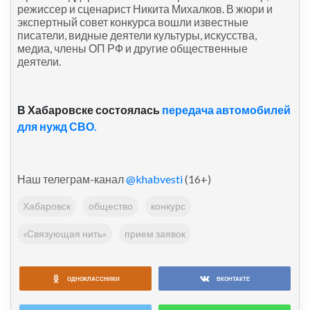
режиссер и сценарист Никита Михалков. В жюри и
экспертный совет конкурса вошли известные
писатели, видные деятели культуры, искусства,
медиа, члены ОП РФ и другие общественные
деятели.
В Хабаровске состоялась
передача автомобилей
для нужд СВО.
Наш телеграм-канал
@khabvesti
(16+)
Хабаровск
общество
конкурс
«Связующая нить»
прием заявок
ОДНОКЛАССНИКИ
ВКОНТАКТЕ