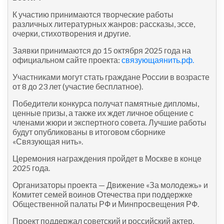
К участию принимаются творческие работы
различных литературных жанров: рассказы, эссе,
очерки, стихотворения и другие.
Заявки принимаются до 15 октября 2025 года на
официальном сайте проекта:
связующаянить.рф.
Участниками могут стать граждане России в возрасте
от 8 до 23 лет (участие бесплатное).
Победители конкурса получат памятные дипломы,
ценные призы, а также их ждет личное общение с
членами жюри и экспертного совета. Лучшие работы
будут опубликованы в итоговом сборнике
«Связующая нить».
Церемония награждения пройдет в Москве в конце
2025 года.
Организаторы проекта — Движение «За молодежь» и
Комитет семей воинов Отечества при поддержке
Общественной палаты РФ и Минпросвещения РФ.
Проект поддержал советский и российский актер,