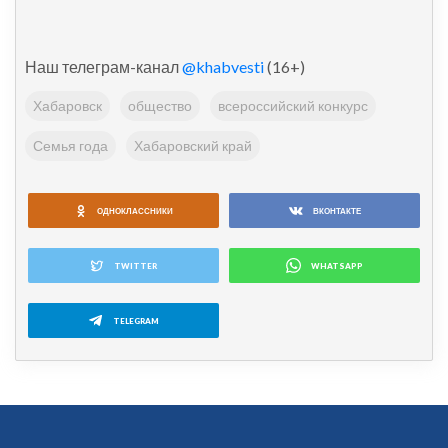
Наш телеграм-канал
@khabvesti
(16+)
Хабаровск
общество
всероссийский конкурс
Семья года
Хабаровский край
ОДНОКЛАССНИКИ
ВКОНТАКТЕ
TWITTER
WHATSAPP
TELEGRAM