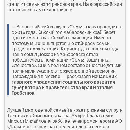
стали 21 семья из 14 районов края. На всероссийский
этап вышли самые достойные.
— Всероссийский конкурс «Семья года» проводится
с 2016 года. Каждый год Хабаровский край берет
одно из мест в какой-либо номинации. Именно
поэтому мы очень тщательно отбираем семьи
среди всех желающих. К примеру, в прошлом году
наша семья Деккер из Хабаровска стала
победителем в номинации «Семья защитника
Отечества». Они в полном составе с шестью детьми
принимали участие в торжественной церемонии
награждения в Москве, — рассказала
начальник
главного управления социального развития
губернатора и правительства края Наталия
Гребенюк.
Лучшей многодетной семьей в крае признаны супруги
Толстых из Комсомольска-на-Амуре. Глава семьи
Михаил Михайлович работает электромонтером в АО
«Дальневосточная распределительная сетевая