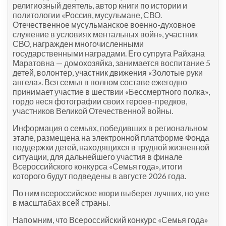
религиозный деятель, автор книги по истории и
политологии «Россия, мусульмане, СВО.
Отечественное мусульманское военно-духовное
служение в условиях ментальных войн», участник
СВО, награжден многочисленными
государственными наградами. Его супруга Райхана
Маратовна — домохозяйка, занимается воспитание 5
детей, волонтер, участник движения «Золотые руки
ангела». Вся семья в полном составе ежегодно
принимает участие в шествии «Бессмертного полка»,
гордо неся фотографии своих героев-предков,
участников Великой Отечественной войны.
Информация о семьях, победивших в региональном
этапе, размещена на электронной платформе Фонда
поддержки детей, находящихся в трудной жизненной
ситуации, для дальнейшего участия в финале
Всероссийского конкурса «Семья года», итоги
которого будут подведены в августе 2026 года.
По ним всероссийское жюри выберет лучших, но уже
в масштабах всей страны.
Напомним, что Всероссийский конкурс «Семья года»