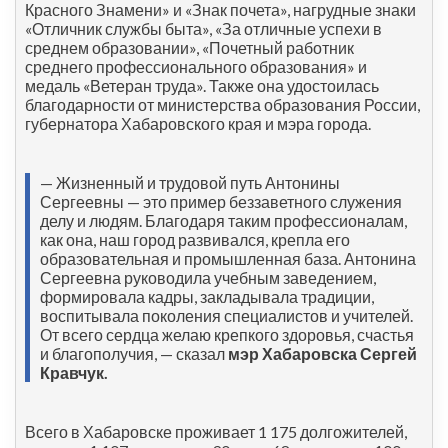
Красного Знамени» и «Знак почета», нагрудные знаки
«Отличник службы быта», «За отличные успехи в
среднем образовании», «Почетный работник
среднего профессионального образования» и
медаль «Ветеран труда». Также она удостоилась
благодарности от министерства образования России,
губернатора Хабаровского края и мэра города.
— Жизненный и трудовой путь Антонины
Сергеевны — это пример беззаветного служения
делу и людям. Благодаря таким профессионалам,
как она, наш город развивался, крепла его
образовательная и промышленная база. Антонина
Сергеевна руководила учебным заведением,
формировала кадры, закладывала традиции,
воспитывала поколения специалистов и учителей.
От всего сердца желаю крепкого здоровья, счастья
и благополучия, — сказал
мэр Хабаровска Сергей
Кравчук.
Всего в Хабаровске проживает 1 175 долгожителей,