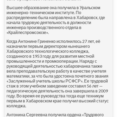
Высшее образование она получила в Уральском
инженерно-техническом институте. По
распределению была направлена в Хабаровск, где
начала трудовую деятельность в должности
инженера производственного отдела в
«Крайлеспромсоюзе».
Когда Антонине Гриненко исполнилось 27 лет, её
назначили первым директором нынешнего
Хабаровского технологического колледжа,
созданного в 1953 году для развития местной
промышленности и промкооперации. Наряду с
руководящей деятельностью хабаровчанка также
вела преподавательскую работу в качестве учителя
математики, за что была удостоена почетного звания
«Заслуженный учитель школы РСФСР». Ее трудовой
стаж в этом учебном заведении составил 56 лет —
педагогическую деятельность она завершила в 2009
году. Во время ее руководства тогда еще техникум
первым в Хабаровском крае получил высокий статус
колледжа.
Антонина Сергеевна получила ордена «Трудового