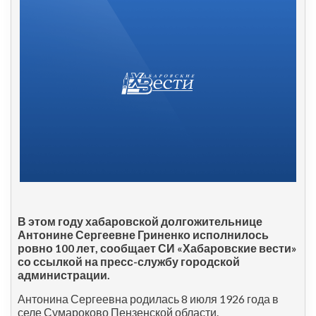
В этом году хабаровской долгожительнице
Антонине Сергеевне Гриненко исполнилось
ровно 100 лет, сообщает СИ «Хабаровские вести»
со ссылкой на пресс-службу городской
администрации.
Антонина Сергеевна родилась 8 июля 1926 года в
селе Сумароково Пензенской области.