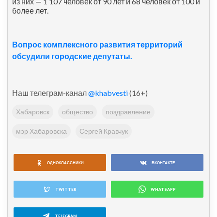
из них — 1 107 человек от 90 лет и 68 человек от 100 и
более лет.
Вопрос комплексного развития территорий
обсудили городские депутаты.
Наш телеграм-канал
@khabvesti
(16+)
Хабаровск
общество
поздравление
мэр Хабаровска
Сергей Кравчук
ОДНОКЛАССНИКИ
ВКОНТАКТЕ
TWITTER
WHATSAPP
TELEGRAM