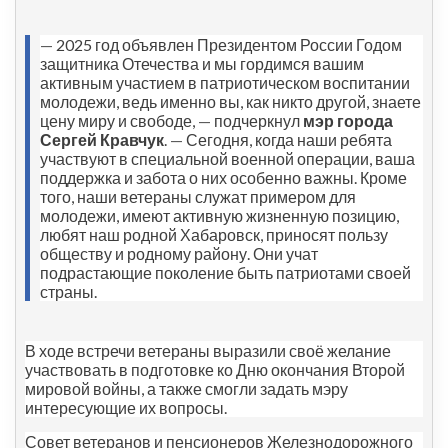
—
2025 год объявлен Президентом России Годом
защитника Отечества и мы гордимся вашим
активным участием в патриотическом воспитании
молодежи, ведь именно вы, как никто другой, знаете
цену миру и свободе,
—
подчеркнул
мэр города
Сергей Кравчук
.
—
Сегодня, когда наши ребята
участвуют в специальной военной операции, ваша
поддержка и забота о них особенно важны. Кроме
того, наши ветераны служат примером для
молодежи, имеют активную жизненную позицию,
любят наш родной Хабаровск, приносят пользу
обществу и родному району. Они учат
подрастающие поколение быть патриотами своей
страны.
В ходе встречи ветераны выразили своё желание
участвовать в подготовке ко Дню окончания Второй
мировой войны, а также смогли задать мэру
интересующие их вопросы.
Совет ветеранов и пенсионеров Железнодорожного