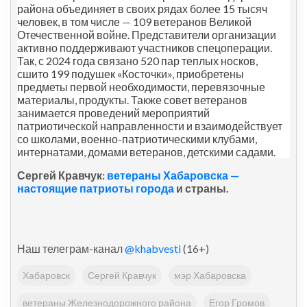
района объединяет в своих рядах более 15 тысяч
человек, в том числе
—
109 ветеранов Великой
Отечественной войне. Представители организации
активно поддерживают участников спецоперации.
Так, с 2024 года связано 520 пар теплых носков,
сшито 199 подушек «Косточки», приобретены
предметы первой необходимости, перевязочные
материалы, продукты. Также совет ветеранов
занимается проведений мероприятий
патриотической направленности и взаимодействует
со школами, военно-патриотическими клубами,
интернатами, домами ветеранов, детскими садами.
Сергей Кравчук:
ветераны Хабаровска —
настоящие патриоты города
и страны.
Наш телеграм-канал
@khabvesti
(16+)
Хабаровск
Сергей Кравчук
мэр Хабаровска
ветераны Железнодорожного района
Егор Громов