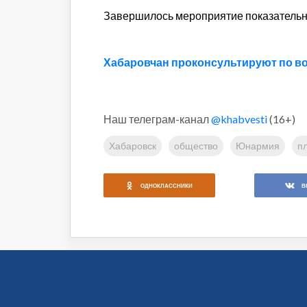
Завершилось мероприятие показательн
Хабаровчан проконсультируют по в
Наш телеграм-канал
@khabvesti
(16+)
Хабаровск
общество
Юнармия
п
ОДНОКЛАССНИКИ
В