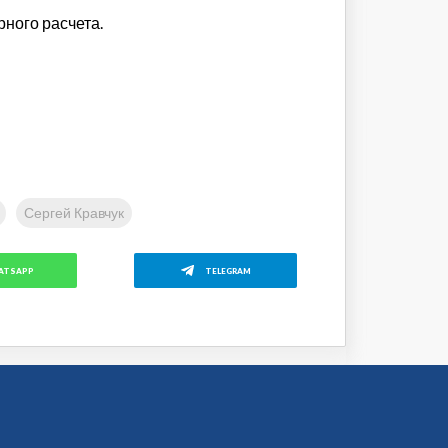
ного расчета.
Сергей Кравчук
ATSAPP
TELEGRAM