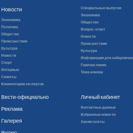
Специальные выпуски
Новости
Экономика
Экономика
Общество
Политика
Вопрос-ответ
Общество
Новости
Происшествия
Происшествия
Культура
Культура
Новости
Информация для хабаровчан
Спорт
Горячая линия
Интервью
Тема номера
Сюжеты
Комментарии экспертов
Вести-официально
Личный кабинет
Контактные данные
Реклама
Избранные новости
Галерея
Архив газеты
Видео