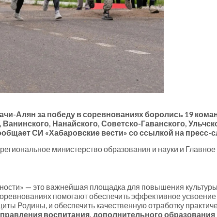
ачи-Алян за победу в соревнованиях боролись 19 коман
Ванинского, Нанайского, Советско-Гаванского, Ульчско
ообщает СИ «Хабаровские вести» со ссылкой на пресс-с
региональное министерство образования и науки и Главно
ности» — это важнейшая площадка для повышения культуры
 соревнованиях помогают обеспечить эффективное усвоение 
щиты Родины, и обеспечить качественную отработку практи
управления воспитания, дополнительного образования 