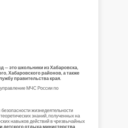
д — это школьники из Хабаровска,
го, Хабаровского районов, а также
лужбу правительства края.
е управление МЧС России по
 безопасности жизнедеятельности
теоретических знаний, полученных на
ческих навыков действий в чрезвычайных
и детского отдыха министерства