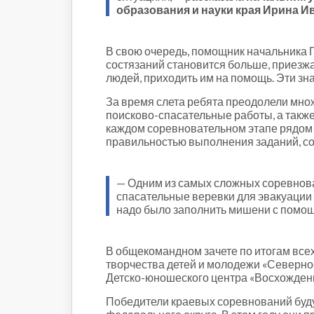
образования и науки края Ирина И
В свою очередь, помощник начальника 
состязаний становится больше, приезж
людей, приходить им на помощь. Эти зн
За время слета ребята преодолели мно
поисково-спасательные работы, а такж
каждом соревновательном этапе рядом 
правильностью выполнения заданий, со
— Одним из самых сложных соревнова
спасательные веревки для эвакуации
надо было заполнить мишени с помощ
В общекомандном зачете по итогам все
творчества детей и молодежи «Северно
Детско-юношеского центра «Восхожден
Победители краевых соревнований буду